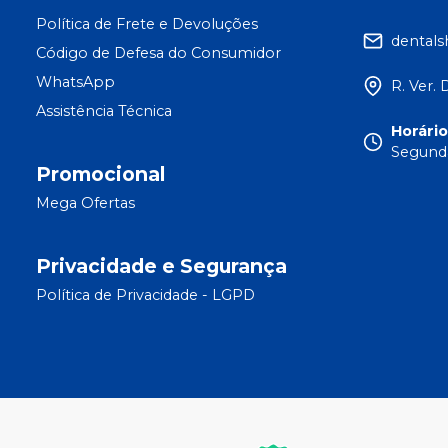
Política de Frete e Devoluções
dental
Código de Defesa do Consumidor
WhatsApp
R. Ver. 
Assistência Técnica
Horári
Segunda
Promocional
Mega Ofertas
Privacidade e Segurança
Política de Privacidade - LGPD