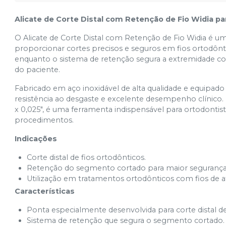
Alicate de Corte Distal com Retenção de Fio Widia p
O Alicate de Corte Distal com Retenção de Fio Widia é 
proporcionar cortes precisos e seguros em fios ortodônti
enquanto o sistema de retenção segura a extremidade cor
do paciente.
Fabricado em aço inoxidável de alta qualidade e equipado 
resistência ao desgaste e excelente desempenho clínico. I
x 0,025", é uma ferramenta indispensável para ortodontis
procedimentos.
Indicações
Corte distal de fios ortodônticos.
Retenção do segmento cortado para maior segurança
Utilização em tratamentos ortodônticos com fios de até
Características
Ponta especialmente desenvolvida para corte distal de
Sistema de retenção que segura o segmento cortado.