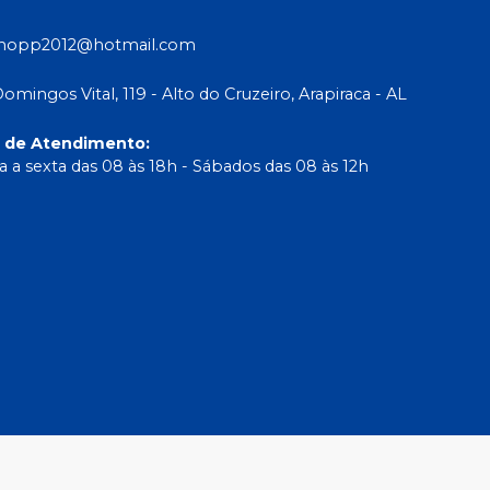
shopp2012@hotmail.com
Domingos Vital, 119 - Alto do Cruzeiro, Arapiraca - AL
o de Atendimento
:
 a sexta das 08 às 18h - Sábados das 08 às 12h