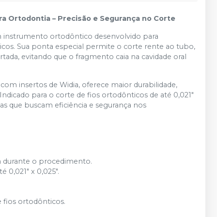
ara Ortodontia – Precisão e Segurança no Corte
um instrumento ortodôntico desenvolvido para
cos. Sua ponta especial permite o corte rente ao tubo,
tada, evitando que o fragmento caia na cavidade oral
com insertos de Widia, oferece maior durabilidade,
ndicado para o corte de fios ortodônticos de até 0,021"
tas que buscam eficiência e segurança nos
 durante o procedimento.
 0,021" x 0,025".
 fios ortodônticos.