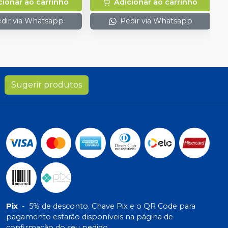
cionar ao carrinho
Adicionar ao carrinho
dir via Whatsapp
Pedir via Whatsapp
Sugerir produtos
Pix
-
5% de desconto. Chave Pix e o QR Code para
pagamento estarão disponíveis na página de
confirmação do seu pedido.