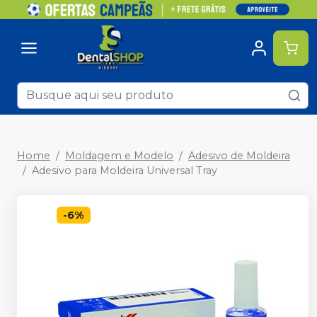
Home
Moldagem e Modelo
Adesivo de Moldeira
Adesivo para Moldeira Universal Tray
-
6
%