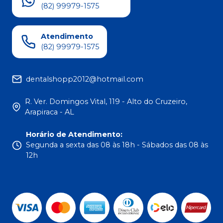
(82) 99979-1575
Atendimento
(82) 99979-1575
dentalshopp2012@hotmail.com
R. Ver. Domingos Vital, 119 - Alto do Cruzeiro,
Arapiraca - AL
Horário de Atendimento
:
Segunda a sexta das 08 às 18h - Sábados das 08 às
12h