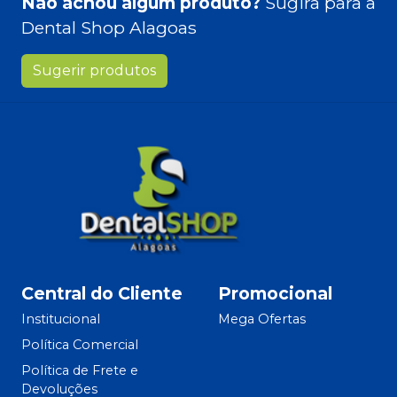
Não achou algum produto?
Sugira para a
Dental Shop Alagoas
Sugerir produtos
Central do Cliente
Promocional
Institucional
Mega Ofertas
Política Comercial
Política de Frete e
Devoluções