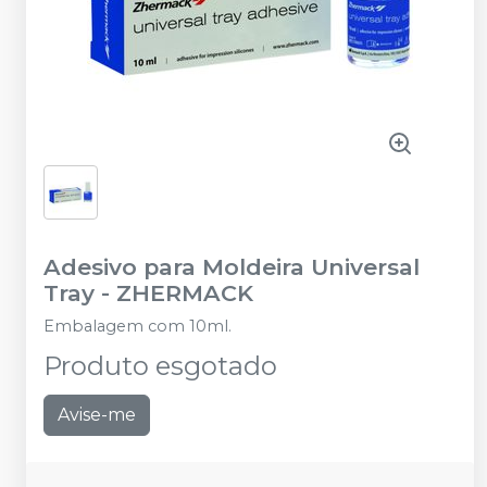
Adesivo para Moldeira Universal
Tray
-
ZHERMACK
Embalagem com 10ml.
Produto esgotado
Avise-me