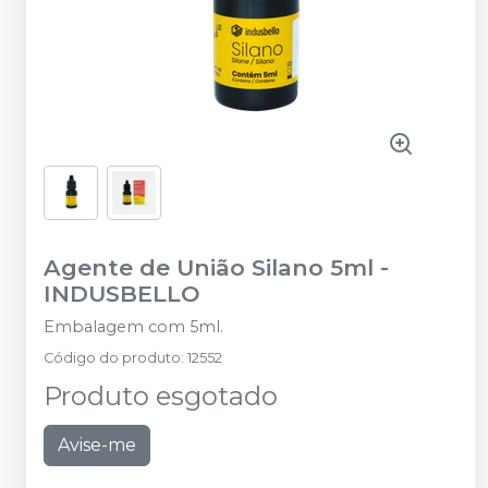
Agente de União Silano 5ml
-
INDUSBELLO
Embalagem com 5ml.
Código do produto
:
12552
Produto esgotado
Avise-me