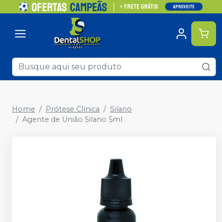
Home
Prótese Clínica
Silano
Agente de União Silano 5ml