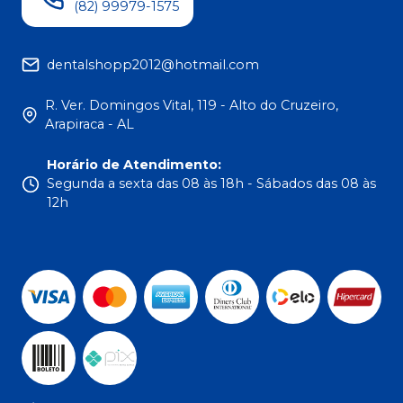
(82) 99979-1575
dentalshopp2012@hotmail.com
R. Ver. Domingos Vital, 119 - Alto do Cruzeiro,
Arapiraca - AL
Horário de Atendimento
:
Segunda a sexta das 08 às 18h - Sábados das 08 às
12h