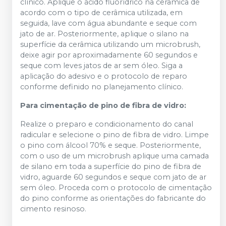
clínico. Aplique o ácido fluorídrico na cerâmica de
acordo com o tipo de cerâmica utilizada, em
seguida, lave com água abundante e seque com
jato de ar. Posteriormente, aplique o silano na
superfície da cerâmica utilizando um microbrush,
deixe agir por aproximadamente 60 segundos e
seque com leves jatos de ar sem óleo. Siga a
aplicação do adesivo e o protocolo de reparo
conforme definido no planejamento clínico.
Para cimentação de pino de fibra de vidro:
Realize o preparo e condicionamento do canal
radicular e selecione o pino de fibra de vidro. Limpe
o pino com álcool 70% e seque. Posteriormente,
com o uso de um microbrush aplique uma camada
de silano em toda a superfície do pino de fibra de
vidro, aguarde 60 segundos e seque com jato de ar
sem óleo. Proceda com o protocolo de cimentação
do pino conforme as orientações do fabricante do
cimento resinoso.