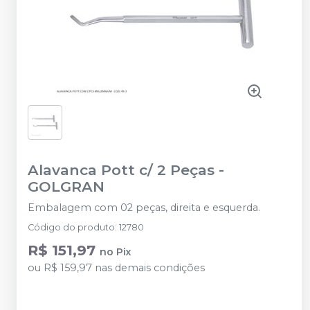
Alavanca Pott c/ 2 Peças
-
GOLGRAN
Embalagem com 02 peças, direita e esquerda.
Código do produto
:
12780
R$ 151,97
no
Pix
ou
R$ 159,97
nas demais condições