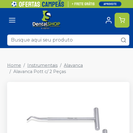
Home
Instrumentais
Alavanca
Alavanca Pott c/ 2 Peças