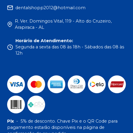
dentalshopp2012@hotmail.com
R. Ver. Domingos Vital, 119 - Alto do Cruzeiro,
Arapiraca - AL
Horário de Atendimento
:
Segunda a sexta das 08 às 18h - Sábados das 08 às
12h
Pix
-
5% de desconto. Chave Pix e o QR Code para
pagamento estarão disponíveis na página de