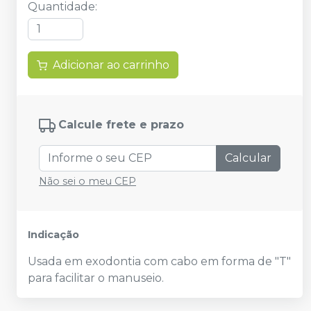
Quantidade
:
Adicionar ao carrinho
Calcule frete e prazo
Calcular
Não sei o meu CEP
Indicação
Usada em exodontia com cabo em forma de "T"
para facilitar o manuseio.