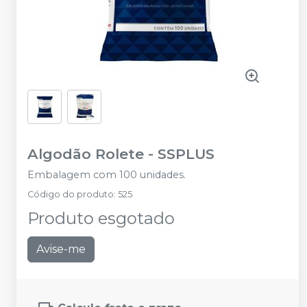
Algodão Rolete
-
SSPLUS
Embalagem com 100 unidades.
Código do produto
:
525
Produto esgotado
Avise-me