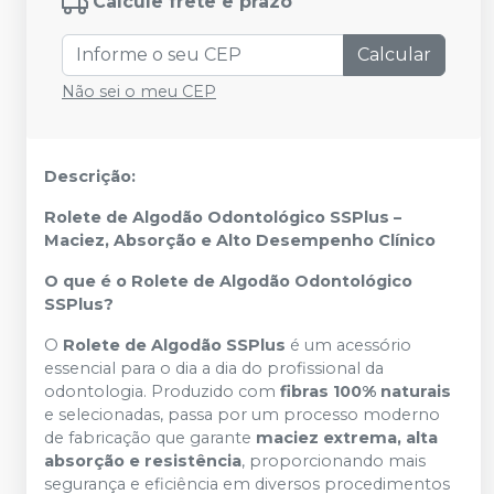
Calcule frete e prazo
Calcular
Não sei o meu CEP
Descrição:
Rolete de Algodão Odontológico SSPlus –
Maciez, Absorção e Alto Desempenho Clínico
O que é o Rolete de Algodão Odontológico
SSPlus?
O
Rolete de Algodão SSPlus
é um acessório
essencial para o dia a dia do profissional da
odontologia. Produzido com
fibras 100% naturais
e selecionadas, passa por um processo moderno
de fabricação que garante
maciez extrema, alta
absorção e resistência
, proporcionando mais
segurança e eficiência em diversos procedimentos