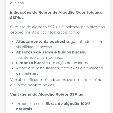
clínicos.
Indicações do Rolete de Algodão Odontológico
SSPlus
O rolete de algodão SSPlus é indicado para diversos
procedimentos odontológicos, como:
Afastamento da bochecha
, garantindo maior
visibilidade e acesso
Absorção de saliva e fluidos bucais
,
mantendo o campo seco
Limpeza bucal
e remoção de resíduos
Apoio em restaurações, profilaxias e aplicações
de materiais
Versátil e eficiente, é indispensável em consultórios
e clínicas odontológicas.
Vantagens do Algodão Rolete SSPlus
Produzido com
fibras de algodão 100%
naturais