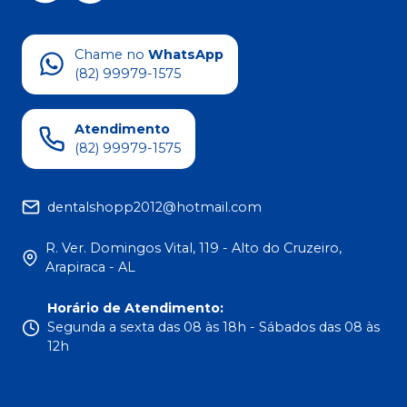
Chame no
WhatsApp
(82) 99979-1575
Atendimento
(82) 99979-1575
dentalshopp2012@hotmail.com
R. Ver. Domingos Vital, 119 - Alto do Cruzeiro,
Arapiraca - AL
Horário de Atendimento
:
Segunda a sexta das 08 às 18h - Sábados das 08 às
12h