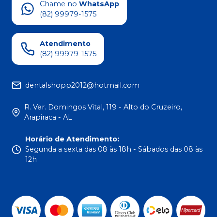
Chame no
WhatsApp
(82) 99979-1575
Atendimento
(82) 99979-1575
dentalshopp2012@hotmail.com
R. Ver. Domingos Vital, 119 - Alto do Cruzeiro,
Arapiraca - AL
Horário de Atendimento
:
Segunda a sexta das 08 às 18h - Sábados das 08 às
12h