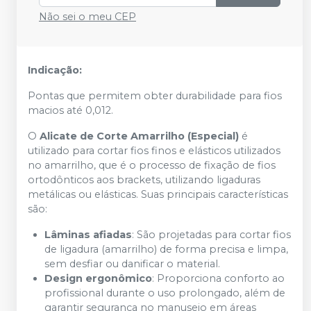
Não sei o meu CEP
Indicação:
Pontas que permitem obter durabilidade para fios
macios até 0,012.
O
Alicate de Corte Amarrilho (Especial)
é
utilizado para cortar fios finos e elásticos utilizados
no amarrilho, que é o processo de fixação de fios
ortodônticos aos brackets, utilizando ligaduras
metálicas ou elásticas. Suas principais características
são:
Lâminas afiadas
: São projetadas para cortar fios
de ligadura (amarrilho) de forma precisa e limpa,
sem desfiar ou danificar o material.
Design ergonômico
: Proporciona conforto ao
profissional durante o uso prolongado, além de
garantir segurança no manuseio em áreas