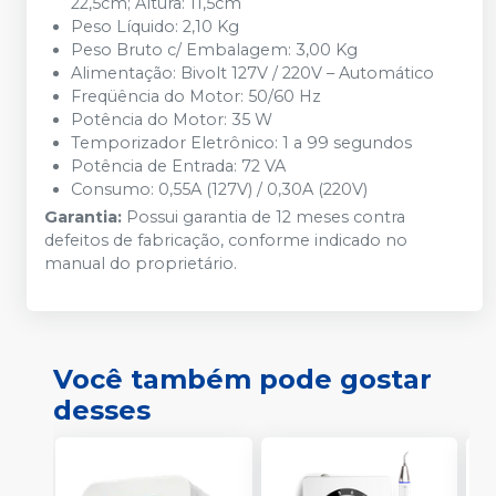
22,5cm; Altura: 11,5cm
Peso Líquido: 2,10 Kg
Peso Bruto c/ Embalagem: 3,00 Kg
Alimentação: Bivolt 127V / 220V – Automático
Freqüência do Motor: 50/60 Hz
Potência do Motor: 35 W
Temporizador Eletrônico: 1 a 99 segundos
Potência de Entrada: 72 VA
Consumo: 0,55A (127V) / 0,30A (220V)
Garantia:
Possui garantia de 12 meses contra
defeitos de fabricação, conforme indicado no
manual do proprietário.
Você também pode gostar
desses