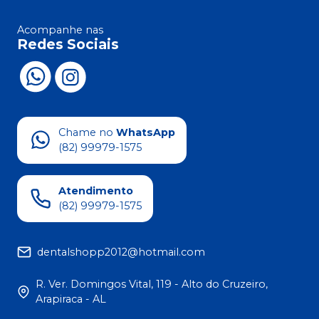
Acompanhe nas
Redes Sociais
Chame no
WhatsApp
(82) 99979-1575
Atendimento
(82) 99979-1575
dentalshopp2012@hotmail.com
R. Ver. Domingos Vital, 119 - Alto do Cruzeiro,
Arapiraca - AL