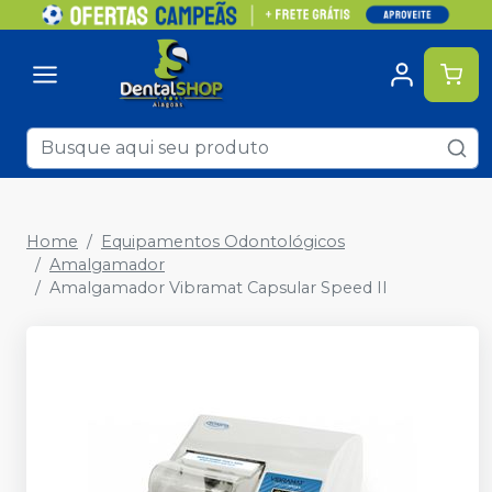
Home
Equipamentos Odontológicos
Amalgamador
Amalgamador Vibramat Capsular Speed II