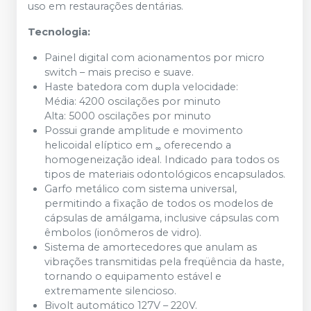
uso em restaurações dentárias.
Tecnologia:
Painel digital com acionamentos por micro
switch – mais preciso e suave.
Haste batedora com dupla velocidade:
Média: 4200 oscilações por minuto
Alta: 5000 oscilações por minuto
Possui grande amplitude e movimento
helicoidal elíptico em
oferecendo a
∞
homogeneização ideal. Indicado para todos os
tipos de materiais odontológicos encapsulados.
Garfo metálico com sistema universal,
permitindo a fixação de todos os modelos de
cápsulas de amálgama, inclusive cápsulas com
êmbolos (ionômeros de vidro).
Sistema de amortecedores que anulam as
vibrações transmitidas pela freqüência da haste,
tornando o equipamento estável e
extremamente silencioso.
Bivolt automático 127V – 220V.