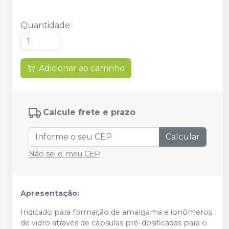
Quantidade
:
Adicionar ao carrinho
Calcule frete e prazo
Calcular
Não sei o meu CEP
Apresentação:
Indicado para formação de amalgama e ionômeros
de vidro através de cápsulas pré-dosificadas para o