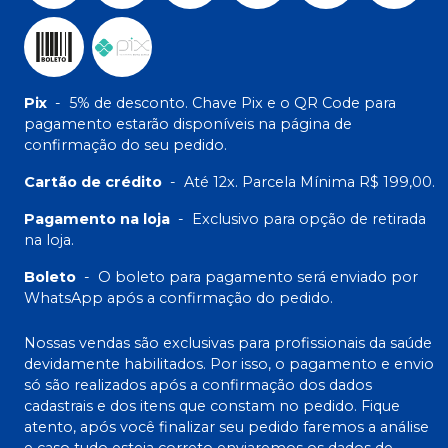
Pix
-
5% de desconto. Chave Pix e o QR Code para
pagamento estarão disponíveis na página de
confirmação do seu pedido.
Cartão de crédito
-
Até 12x. Parcela Mínima R$ 199,00.
Pagamento na loja
-
Exclusivo para opção de retirada
na loja.
Boleto
-
O boleto para pagamento será enviado por
WhatsApp após a confirmação do pedido.
Nossas vendas são exclusivas para profissionais da saúde
devidamente habilitados. Por isso, o pagamento e envio
só são realizados após a confirmação dos dados
cadastrais e dos itens que constam no pedido. Fique
atento, após você finalizar seu pedido faremos a análise
e caso tudo esteja correto enviaremos os dados de