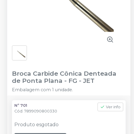
Broca Carbide Cônica Denteada
de Ponta Plana - FG
-
JET
Embalagem com 1 unidade.
Nº 701
Ver info
Cód.
7899090800330
Produto esgotado