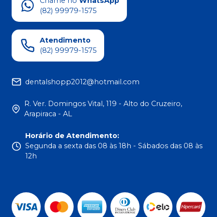
Chame no
WhatsApp
(82) 99979-1575
Atendimento
(82) 99979-1575
dentalshopp2012@hotmail.com
R. Ver. Domingos Vital, 119 - Alto do Cruzeiro,
Arapiraca - AL
Horário de Atendimento
:
Segunda a sexta das 08 às 18h - Sábados das 08 às
12h