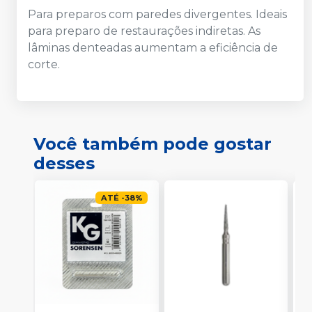
Para preparos com paredes divergentes. Ideais
para preparo de restaurações indiretas. As
lâminas denteadas aumentam a eficiência de
corte.
Você também pode gostar
desses
ATÉ
-
38
%