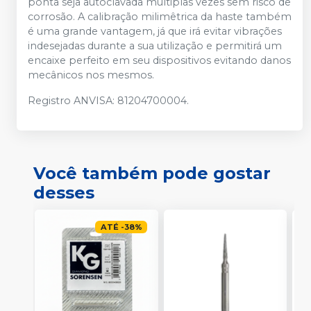
ponta seja autoclavada múltiplas vezes sem risco de
corrosão. A calibração milimêtrica da haste também
é uma grande vantagem, já que irá evitar vibrações
indesejadas durante a sua utilização e permitirá um
encaixe perfeito em seu dispositivos evitando danos
mecânicos nos mesmos.
Registro ANVISA: 81204700004.
Você também pode gostar
desses
ATÉ
-
38
%