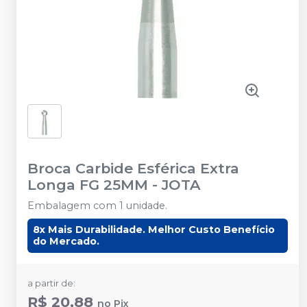
Broca Carbide Esférica Extra
Longa FG 25MM
-
JOTA
Embalagem com 1 unidade.
8x Mais Durabilidade. Melhor Custo Benefício
do Mercado.
a partir de:
R$ 20,88
no
Pix