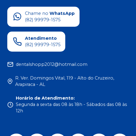
Chame no
WhatsApp
(82) 99979-1575
Atendimento
(82) 99979-1575
dentalshopp2012@hotmail.com
R. Ver. Domingos Vital, 119 - Alto do Cruzeiro,
Arapiraca - AL
Horário de Atendimento
:
Segunda a sexta das 08 às 18h - Sábados das 08 às
12h