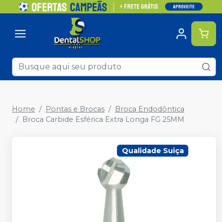
Home
Pontas e Brocas
Broca Endodôntica
Broca Carbide Esférica Extra Longa FG 25MM
Qualidade Suiça