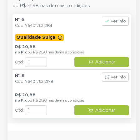
ou
R$ 21,98
nas demais condições
Nº 6
Ver info
Cód.
7640176212161
Qualidade Suiça
R$ 20,88
no
Pix
ou
R$ 21,98
nas demais condições
Adicionar
Qtd
:
Nº 8
Ver info
Cód.
7640176212178
R$ 20,88
no
Pix
ou
R$ 21,98
nas demais condições
Adicionar
Qtd
: