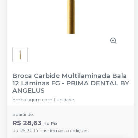
Broca Carbide Multilaminada Bala
12 Lâminas FG
-
PRIMA DENTAL BY
ANGELUS
Embalagem com 1 unidade.
a partir de:
R$ 28,63
no
Pix
ou
R$ 30,14
nas demais condições