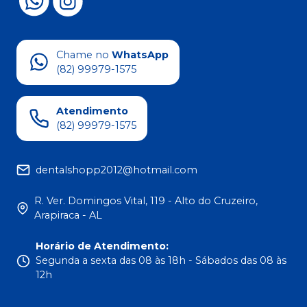
Chame no
WhatsApp
(82) 99979-1575
Atendimento
(82) 99979-1575
dentalshopp2012@hotmail.com
R. Ver. Domingos Vital, 119 - Alto do Cruzeiro,
Arapiraca - AL
Horário de Atendimento
:
Segunda a sexta das 08 às 18h - Sábados das 08 às
12h