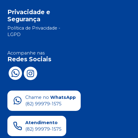
Privacidade e
Segurança
Política de Privacidade -
LGPD
Acompanhe nas
Redes Sociais
Chame no
WhatsApp
(82) 99979-1575
Atendimento
(82) 99979-1575