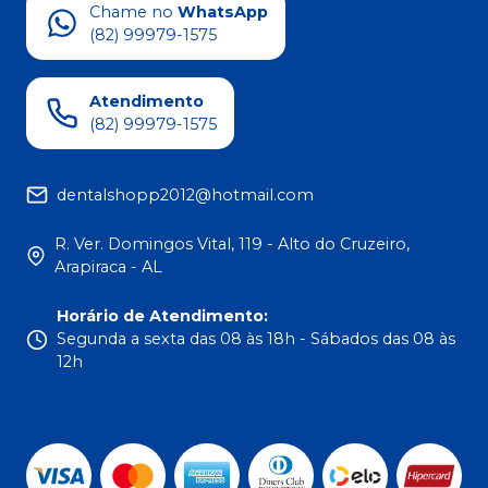
Chame no
WhatsApp
(82) 99979-1575
Atendimento
(82) 99979-1575
dentalshopp2012@hotmail.com
R. Ver. Domingos Vital, 119 - Alto do Cruzeiro,
Arapiraca - AL
Horário de Atendimento
:
Segunda a sexta das 08 às 18h - Sábados das 08 às
12h