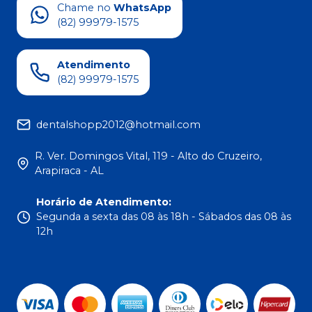
Chame no
WhatsApp
(82) 99979-1575
Atendimento
(82) 99979-1575
dentalshopp2012@hotmail.com
R. Ver. Domingos Vital, 119 - Alto do Cruzeiro,
Arapiraca - AL
Horário de Atendimento
:
Segunda a sexta das 08 às 18h - Sábados das 08 às
12h