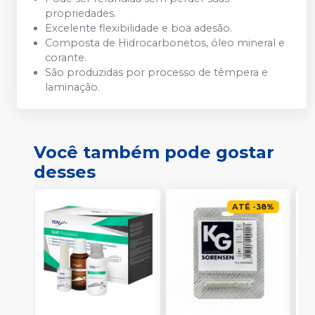
propriedades.
Excelente flexibilidade e boa adesão.
Composta de Hidrocarbonetos, óleo mineral e
corante.
São produzidas por processo de têmpera e
laminação.
Você também pode gostar
desses
ATÉ
-
38
%