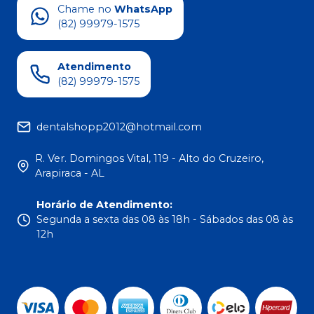
Chame no
WhatsApp
(82) 99979-1575
Atendimento
(82) 99979-1575
dentalshopp2012@hotmail.com
R. Ver. Domingos Vital, 119 - Alto do Cruzeiro,
Arapiraca - AL
Horário de Atendimento
:
Segunda a sexta das 08 às 18h - Sábados das 08 às
12h