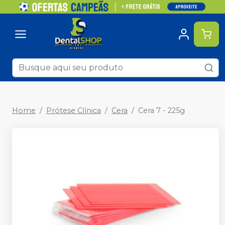
Home
Prótese Clínica
Cera
Cera 7 - 225g