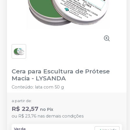
Cera para Escultura de Prótese
Macia
-
LYSANDA
Conteúdo: lata com 50 g
a partir de:
R$ 22,57
no
Pix
ou
R$ 23,76
nas demais condições
Verde