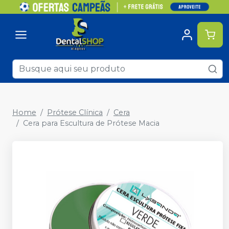
Home
Prótese Clínica
Cera
Cera para Escultura de Prótese Macia