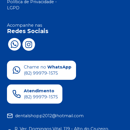
Política de Privacidade -
LGPD
Acompanhe nas
Redes Sociais
Chame no
WhatsApp
(82) 99979-1575
Atendimento
(82) 99979-1575
dentalshopp2012@hotmail.com
R. Ver. Domingos Vital, 119 - Alto do Cruzeiro,