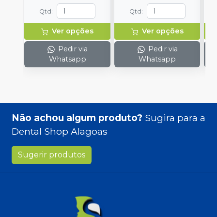
Qtd
:
Qtd
:
Ver opções
Ver opções
Pedir via
Pedir via
Whatsapp
Whatsapp
Não achou algum produto?
Sugira para a
Dental Shop Alagoas
Sugerir produtos