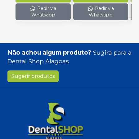
Pedir via
Pedir via
Whatsapp
Whatsapp
Não achou algum produto?
Sugira para a
Dental Shop Alagoas
Sugerir produtos