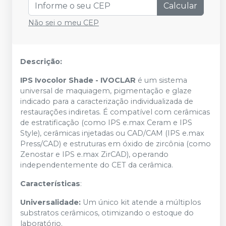
Calcular
Não sei o meu CEP
Descrição:
IPS Ivocolor Shade - IVOCLAR
é um sistema
universal de maquiagem, pigmentação e glaze
indicado para a caracterização individualizada de
restaurações indiretas. É compatível com cerâmicas
de estratificação (como IPS e.max Ceram e IPS
Style), cerâmicas injetadas ou CAD/CAM (IPS e.max
Press/CAD) e estruturas em óxido de zircônia (como
Zenostar e IPS e.max ZirCAD), operando
independentemente do CET da cerâmica.
Características
:
Universalidade:
Um único kit atende a múltiplos
substratos cerâmicos, otimizando o estoque do
laboratório.