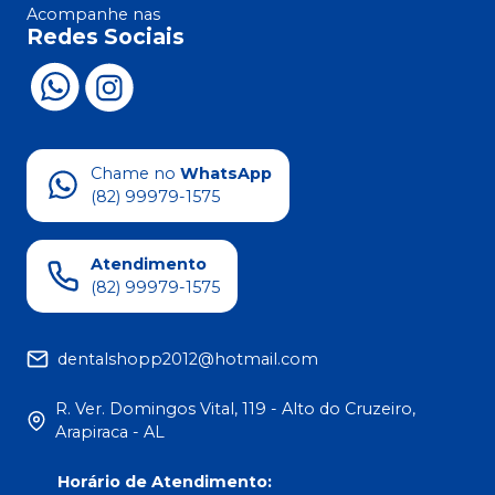
Acompanhe nas
Redes Sociais
Chame no
WhatsApp
(82) 99979-1575
Atendimento
(82) 99979-1575
dentalshopp2012@hotmail.com
R. Ver. Domingos Vital, 119 - Alto do Cruzeiro,
Arapiraca - AL
Horário de Atendimento
: