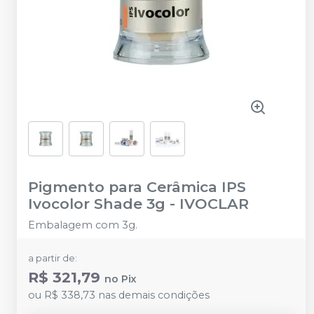
Pigmento para Cerâmica IPS
Ivocolor Shade 3g
-
IVOCLAR
Embalagem com 3g.
a partir de:
R$ 321,79
no
Pix
ou
R$ 338,73
nas demais condições