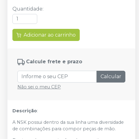
Quantidade
:
Adicionar ao carrinho
Calcule frete e prazo
Calcular
Não sei o meu CEP
Descrição
:
A NSK possui dentro da sua linha uma diversidade
de combinações para compor peças de mão.