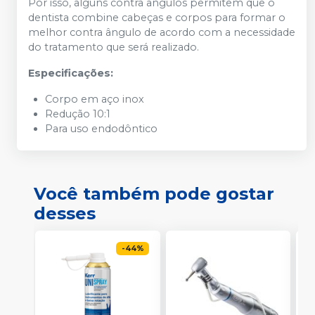
Por isso, alguns contra ângulos permitem que o
dentista combine cabeças e corpos para formar o
melhor contra ângulo de acordo com a necessidade
do tratamento que será realizado.
Especificações:
Corpo em aço inox
Redução 10:1
Para uso endodôntico
Você também pode gostar
desses
-
44
%