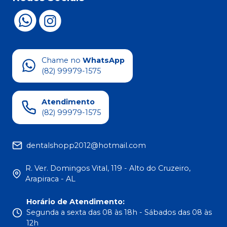
Chame no
WhatsApp
(82) 99979-1575
Atendimento
(82) 99979-1575
dentalshopp2012@hotmail.com
R. Ver. Domingos Vital, 119 - Alto do Cruzeiro,
Arapiraca - AL
Horário de Atendimento
:
Segunda a sexta das 08 às 18h - Sábados das 08 às
12h