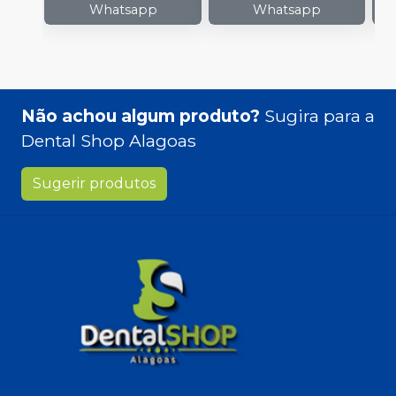
Whatsapp
Whatsapp
Não achou algum produto?
Sugira para a
Dental Shop Alagoas
Sugerir produtos