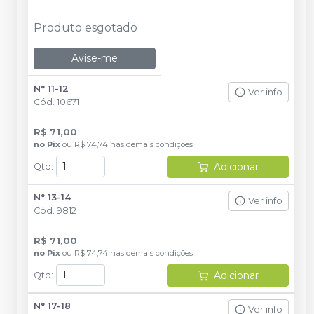
Produto esgotado
Avise-me
N° 11-12
Ver info
Cód.
10671
R$ 71,00
no
Pix
ou
R$ 74,74
nas demais condições
Adicionar
Qtd
:
N° 13-14
Ver info
Cód.
9812
R$ 71,00
no
Pix
ou
R$ 74,74
nas demais condições
Adicionar
Qtd
:
N° 17-18
Ver info