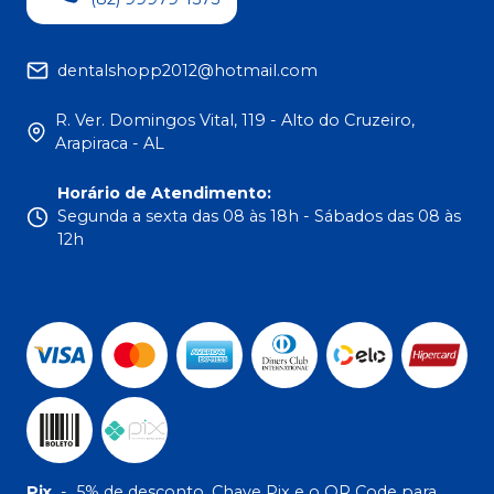
dentalshopp2012@hotmail.com
R. Ver. Domingos Vital, 119 - Alto do Cruzeiro,
Arapiraca - AL
Horário de Atendimento
:
Segunda a sexta das 08 às 18h - Sábados das 08 às
12h
Pix
-
5% de desconto. Chave Pix e o QR Code para