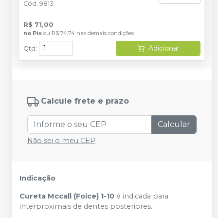
Cód.
9813
R$ 71,00
no
Pix
ou
R$ 74,74
nas demais condições
Adicionar
Qtd
:
Calcule frete e prazo
Calcular
Não sei o meu CEP
Indicação
Cureta Mccall (Foice) 1-10
é indicada para
interproximais de dentes posteriores.