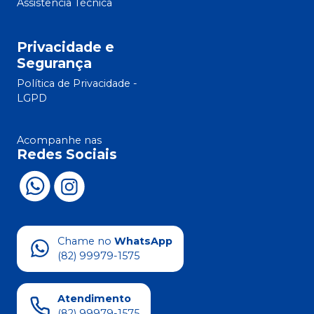
Assistência Técnica
Privacidade e
Segurança
Política de Privacidade -
LGPD
Acompanhe nas
Redes Sociais
Chame no
WhatsApp
(82) 99979-1575
Atendimento
(82) 99979-1575