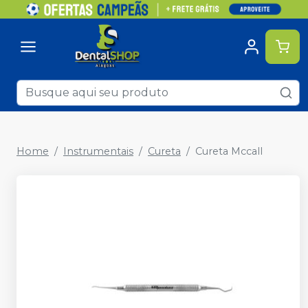
Home
Instrumentais
Cureta
Cureta Mccall