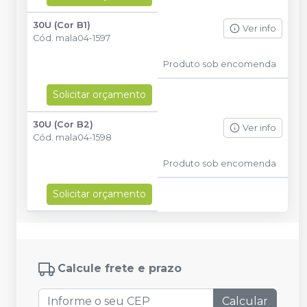
30U (Cor B1)
Ver info
Cód.
mala04-1597
Produto sob encomenda
Solicitar orçamento
30U (Cor B2)
Ver info
Cód.
mala04-1598
Produto sob encomenda
Solicitar orçamento
Calcule frete e prazo
Calcular