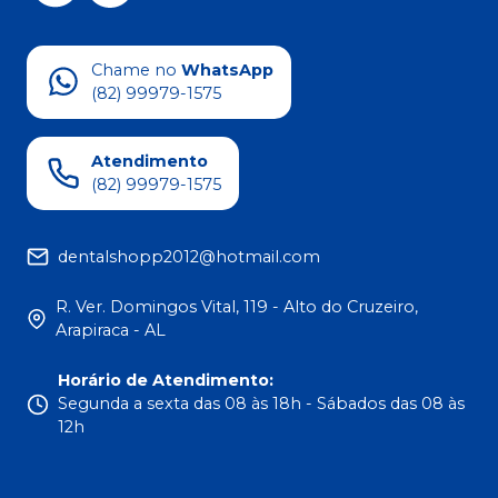
Chame no
WhatsApp
(82) 99979-1575
Atendimento
(82) 99979-1575
dentalshopp2012@hotmail.com
R. Ver. Domingos Vital, 119 - Alto do Cruzeiro,
Arapiraca - AL
Horário de Atendimento
:
Segunda a sexta das 08 às 18h - Sábados das 08 às
12h