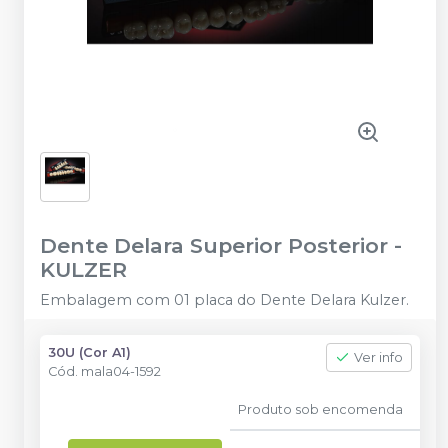
Dente Delara Superior Posterior
-
KULZER
Embalagem com 01 placa do Dente Delara Kulzer.
30U (Cor A1)
Ver info
Cód.
mala04-1592
Produto sob encomenda