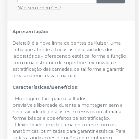
Não sei o meu CEP
Apresentação:
Delara® é a nova linha de dentes da Kulzer, uma
linha que atende à todas as necessidades dos
laboratórios – oferecendo estética, forma e função,
com uma estrutura de superfície texturizada e
estratificação das camadas, de tal forma a garantir
uma aparência viva e natural.
Características/Benefícios:
• Montagem fácil para resultados
previsíveis:liberdade durante a montagem sem a
necessidade de desgastes excessivos ou alterar a
forma básica e dos efeitos de estratificação.
• Flexibilidade: ampla gama de cores e formas
anatômicas, otimizadas para garantir estética. Para
todas as indicações e opções de montagem.