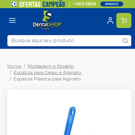
Home
Moldagem e Modelo
Espátula para Gesso e Alginato
Espátula Plástica para Alginato