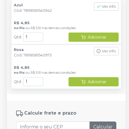
Azul
Ver info
Cód.
7898561540942
R$ 4,85
no
Pix
ou
R$ 5,10
nas demais condições
Adicionar
Qtd
:
Rosa
Ver info
Cód.
7898561540973
R$ 4,85
no
Pix
ou
R$ 5,10
nas demais condições
Adicionar
Qtd
:
Calcule frete e prazo
Calcular