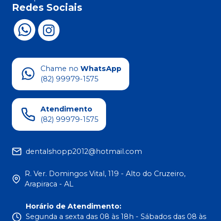
Redes Sociais
Chame no
WhatsApp
(82) 99979-1575
Atendimento
(82) 99979-1575
dentalshopp2012@hotmail.com
R. Ver. Domingos Vital, 119 - Alto do Cruzeiro,
Arapiraca - AL
Horário de Atendimento
:
Segunda a sexta das 08 às 18h - Sábados das 08 às