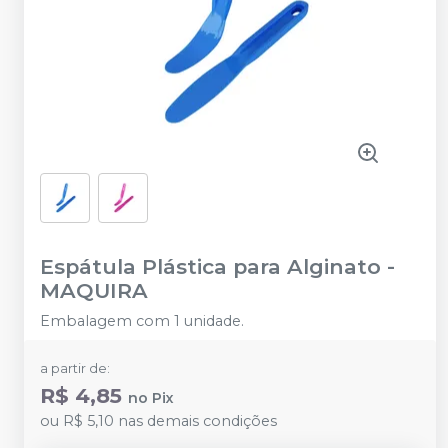
Espátula Plástica para Alginato
-
MAQUIRA
Embalagem com 1 unidade.
a partir de:
R$ 4,85
no
Pix
ou
R$ 5,10
nas demais condições