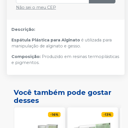
Não sei o meu CEP
Descrição:
Espátula Plástica para Alginato
é utilizada para
manipulação de alginato e gesso.
Composição:
Produzido em resinas termoplásticas
e pigmentos.
Você também pode gostar
desses
-
16
%
-
13
%