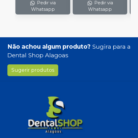
Pedir via
Pedir via
Whatsapp
Whatsapp
Não achou algum produto?
Sugira para a
Dental Shop Alagoas
Sugerir produtos