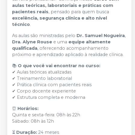
aulas teóricas, laboratoriais e práticas com
pacientes reais
, pensado para quem busca
excelência, segurança clínica e alto nível
técnico
.
As aulas são ministradas pelo
Dr. Samuel Nogueira
,
Dra. Alyne Rouse
e uma
equipe altamente
qualificada
, oferecendo acompanhamento
próximo e aprendizado aplicado à realidade clínica.
📚
O que você vai encontrar no curso:
✔ Aulas teóricas atualizadas
✔ Treinamento laboratorial
✔ Prática clínica com pacientes reais
✔ Corpo docente experiente
✔ Estrutura completa e moderna
⏰
Horários:
Quinta e sexta-feira: 08h às 22h
Sábado: 08h às 12h
⏳
Duração:
24 meses