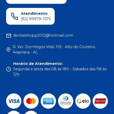
Atendimento
(82) 99979-1575
dentalshopp2012@hotmail.com
R. Ver. Domingos Vital, 119 - Alto do Cruzeiro,
Arapiraca - AL
Horário de Atendimento
:
Segunda a sexta das 08 às 18h - Sábados das 08 às
12h