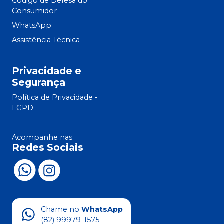
Código de Defesa do
Consumidor
WhatsApp
Assistência Técnica
Privacidade e
Segurança
Política de Privacidade -
LGPD
Acompanhe nas
Redes Sociais
Chame no
WhatsApp
(82) 99979-1575