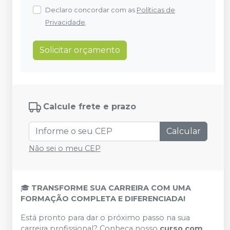
Declaro concordar com as
Políticas de
Privacidade
.
Solicitar orçamento
Calcule frete e prazo
Calcular
Não sei o meu CEP
🎓
TRANSFORME SUA CARREIRA COM UMA
FORMAÇÃO COMPLETA E DIFERENCIADA!
Está pronto para dar o próximo passo na sua
carreira profissional? Conheça nosso
curso com