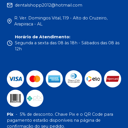
dentalshopp2012@hotmail.com
R. Ver. Domingos Vital, 119 - Alto do Cruzeiro,
Arapiraca - AL
Horário de Atendimento
:
Segunda a sexta das 08 às 18h - Sábados das 08 às
12h
Pix
-
5% de desconto. Chave Pix e o QR Code para
pagamento estarão disponíveis na página de
confirmação do seu pedido.