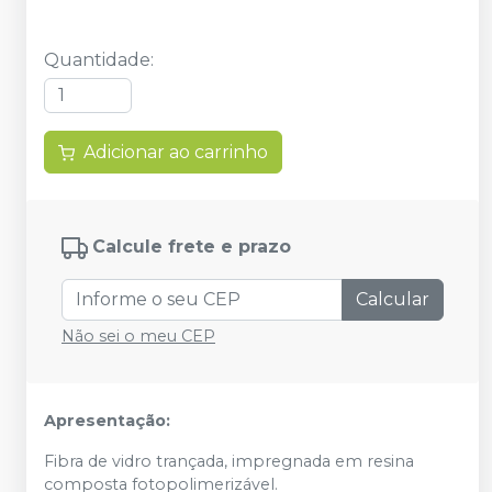
Quantidade
:
Adicionar ao carrinho
Calcule frete e prazo
Calcular
Não sei o meu CEP
Apresentação:
Fibra de vidro trançada, impregnada em resina
composta fotopolimerizável.