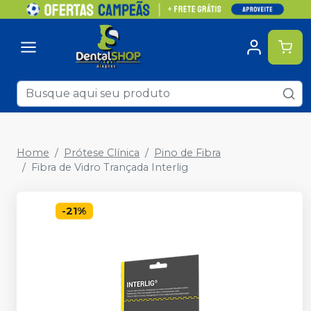
Home
Prótese Clínica
Pino de Fibra
Fibra de Vidro Trançada Interlig
-
21
%