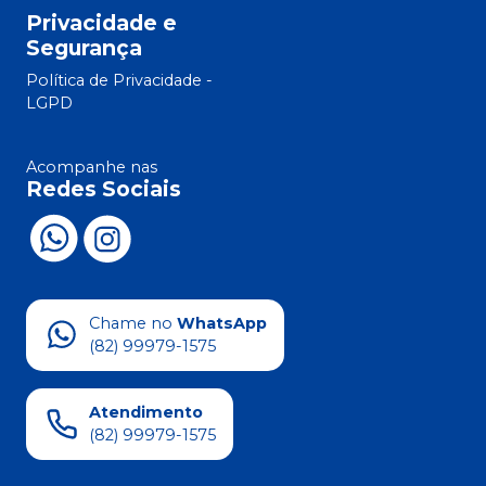
Privacidade e
Segurança
Política de Privacidade -
LGPD
Acompanhe nas
Redes Sociais
Chame no
WhatsApp
(82) 99979-1575
Atendimento
(82) 99979-1575