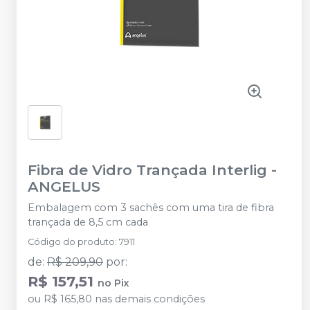
Fibra de Vidro Trançada Interlig
-
ANGELUS
Embalagem com 3 sachês com uma tira de fibra
trançada de 8,5 cm cada
Código do produto
:
7911
de
:
R$ 209,90
por
:
R$ 157,51
no
Pix
ou
R$ 165,80
nas demais condições