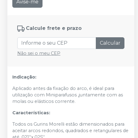
Avise-me
Calcule frete e prazo
Calcular
Não sei o meu CEP
Indicação:
Aplicado antes da fixação do arco, é ideal para
utilização com Miniparafusos ,juntamente com as
molas ou elásticos corrente.
Características:
Todos os Gurins Morelli estão dimensionados para
aceitar arcos redondos, quadrados e retangulares de
até .021''x.025''.