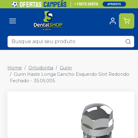
Home
Ortodontia
Gurin
Gurin Haste Longa Gancho Esquerdo Slot Redondo
Fechado - 35.05.005