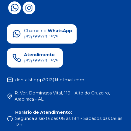
Chame no
WhatsApp
(82) 99979-1575
Atendimento
(82) 99979-1575
dentalshopp2012@hotmail.com
R. Ver. Domingos Vital, 119 - Alto do Cruzeiro,
Arapiraca - AL
Horário de Atendimento
:
Segunda a sexta das 08 às 18h - Sábados das 08 às
12h