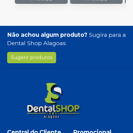
Não achou algum produto?
Sugira para a
Dental Shop Alagoas
Sugerir produtos
Central do Cliente
Promocional