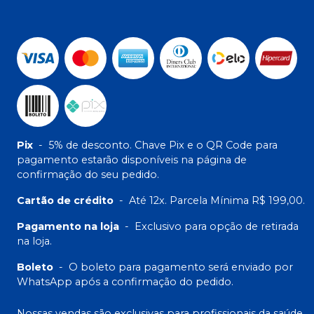
Pix
-
5% de desconto. Chave Pix e o QR Code para
pagamento estarão disponíveis na página de
confirmação do seu pedido.
Cartão de crédito
-
Até 12x. Parcela Mínima R$ 199,00.
Pagamento na loja
-
Exclusivo para opção de retirada
na loja.
Boleto
-
O boleto para pagamento será enviado por
WhatsApp após a confirmação do pedido.
Nossas vendas são exclusivas para profissionais da saúde