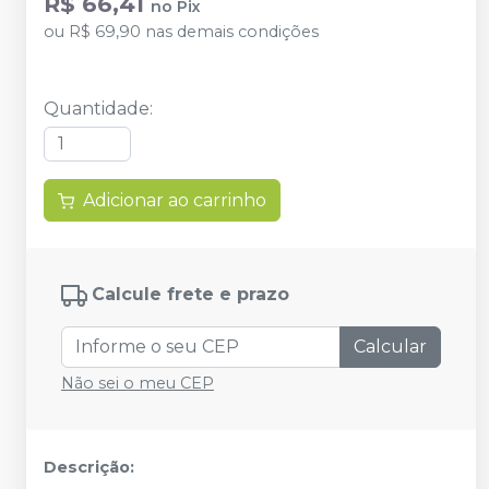
R$ 66,41
no
Pix
ou
R$ 69,90
nas demais condições
Quantidade
:
Adicionar ao carrinho
Calcule frete e prazo
Calcular
Não sei o meu CEP
Descrição: