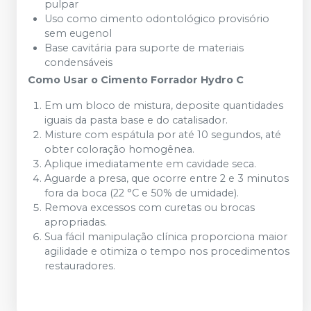
pulpar
Uso como cimento odontológico provisório
sem eugenol
Base cavitária para suporte de materiais
condensáveis
Como Usar o Cimento Forrador Hydro C
Em um bloco de mistura, deposite quantidades
iguais da pasta base e do catalisador.
Misture com espátula por até 10 segundos, até
obter coloração homogênea.
Aplique imediatamente em cavidade seca.
Aguarde a presa, que ocorre entre 2 e 3 minutos
fora da boca (22 °C e 50% de umidade).
Remova excessos com curetas ou brocas
apropriadas.
Sua fácil manipulação clínica proporciona maior
agilidade e otimiza o tempo nos procedimentos
restauradores.