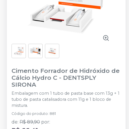
Cimento Forrador de Hidróxido de
Cálcio Hydro C
-
DENTSPLY
SIRONA
Embalagem com 1 tubo de pasta base com 13g + 1
tubo de pasta catalisadora com 11g e 1 bloco de
mistura.
Código do produto
:
881
de
:
R$ 89,90
por
: