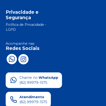
Privacidade e
Segurança
Política de Privacidade -
LGPD
Acompanhe nas
Redes Sociais
Chame no
WhatsApp
(82) 99979-1575
Atendimento
(82) 99979-1575