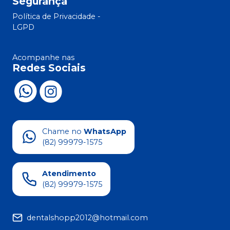
Segurança
Política de Privacidade -
LGPD
Acompanhe nas
Redes Sociais
Chame no
WhatsApp
(82) 99979-1575
Atendimento
(82) 99979-1575
dentalshopp2012@hotmail.com