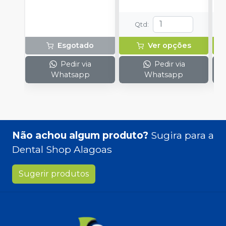
Qtd
:
Esgotado
Ver opções
Pedir via
Pedir via
Whatsapp
Whatsapp
Não achou algum produto?
Sugira para a
Dental Shop Alagoas
Sugerir produtos