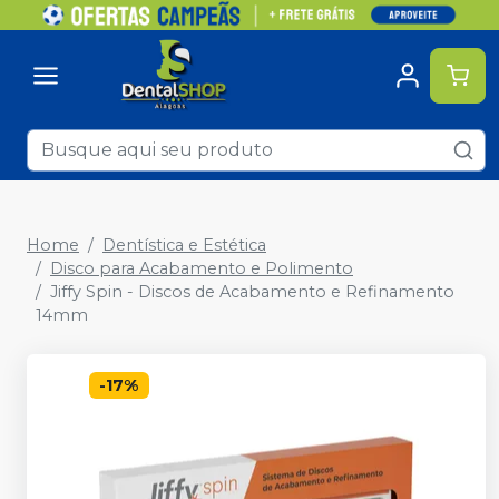
Home
Dentística e Estética
Disco para Acabamento e Polimento
Jiffy Spin - Discos de Acabamento e Refinamento
14mm
-
17
%