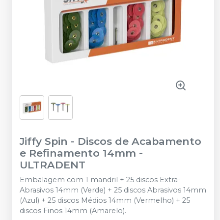
Jiffy Spin - Discos de Acabamento
e Refinamento 14mm
-
ULTRADENT
Embalagem com 1 mandril + 25 discos Extra-
Abrasivos 14mm (Verde) + 25 discos Abrasivos 14mm
(Azul) + 25 discos Médios 14mm (Vermelho) + 25
discos Finos 14mm (Amarelo).