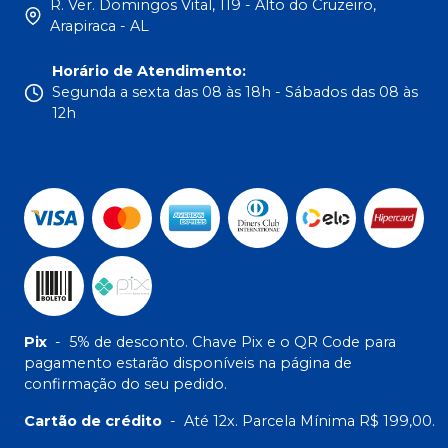
R. Ver. Domingos Vital, 119 - Alto do Cruzeiro,
Arapiraca - AL
Horário de Atendimento
:
Segunda a sexta das 08 às 18h - Sábados das 08 às
12h
Pix
-
5% de desconto. Chave Pix e o QR Code para
pagamento estarão disponíveis na página de
confirmação do seu pedido.
Cartão de crédito
-
Até 12x. Parcela Mínima R$ 199,00.