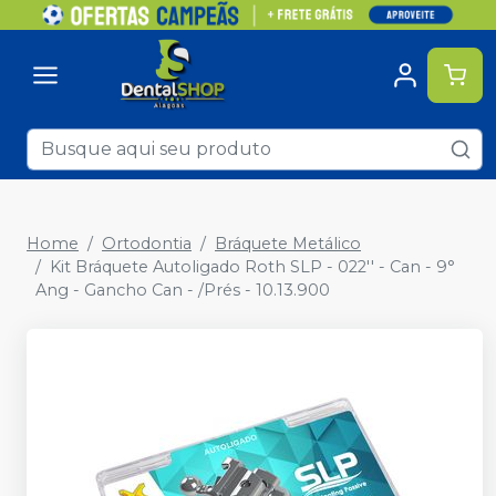
Home
Ortodontia
Bráquete Metálico
Kit Bráquete Autoligado Roth SLP - 022'' - Can - 9°
Ang - Gancho Can - /Prés - 10.13.900