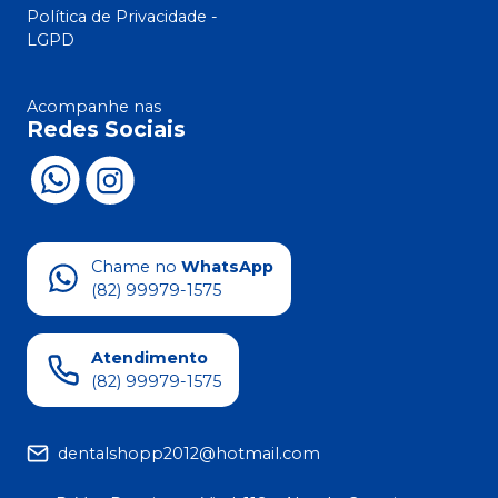
Política de Privacidade -
LGPD
Acompanhe nas
Redes Sociais
Chame no
WhatsApp
(82) 99979-1575
Atendimento
(82) 99979-1575
dentalshopp2012@hotmail.com