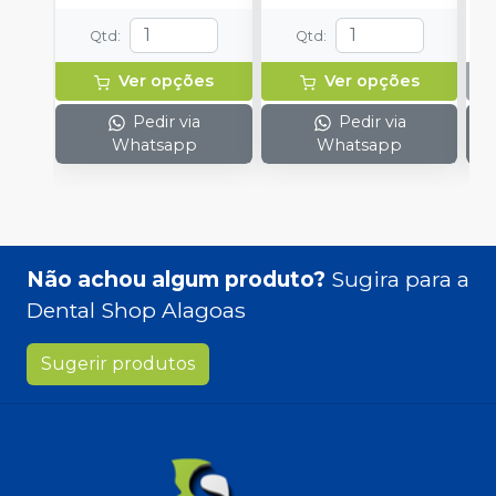
Qtd
:
Qtd
:
Ver opções
Ver opções
Pedir via
Pedir via
Whatsapp
Whatsapp
Não achou algum produto?
Sugira para a
Dental Shop Alagoas
Sugerir produtos