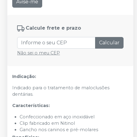
Avise-me
Calcule frete e prazo
Calcular
Não sei o meu CEP
Indicação:
Indicado para o tratamento de maloclusões
dentárias.
Características:
Confeccionado em aço inoxidável
Clip fabricado em Nitinol
Gancho nos caninos e pré-molares