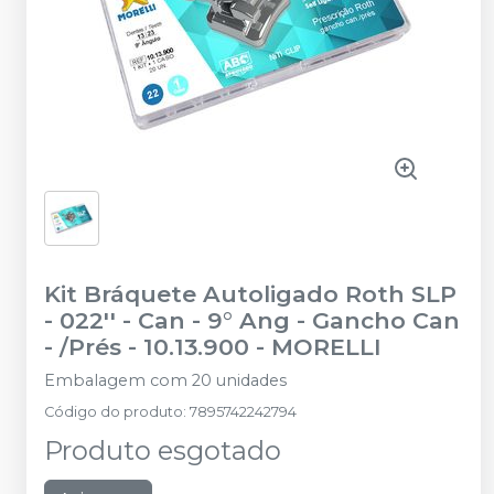
Kit Bráquete Autoligado Roth SLP
- 022'' - Can - 9° Ang - Gancho Can
- /Prés - 10.13.900
-
MORELLI
Embalagem com 20 unidades
Código do produto
:
7895742242794
Produto esgotado