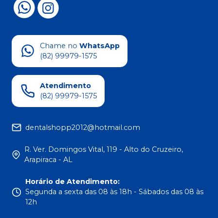
Chame no
WhatsApp
(82) 99979-1575
Atendimento
(82) 99979-1575
dentalshopp2012@hotmail.com
R. Ver. Domingos Vital, 119 - Alto do Cruzeiro,
Arapiraca - AL
Horário de Atendimento
:
Segunda a sexta das 08 às 18h - Sábados das 08 às
12h