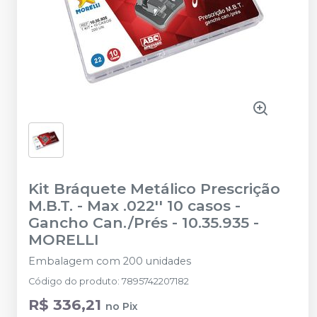
Kit Bráquete Metálico Prescrição
M.B.T. - Max .022'' 10 casos -
Gancho Can./Prés - 10.35.935
-
MORELLI
Embalagem com 200 unidades
Código do produto
:
7895742207182
R$ 336,21
no
Pix