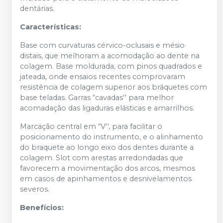
dentárias.
Características:
Base com curvaturas cérvico-oclusais e mésio
distais, que melhoram a acomodação ao dente na
colagem. Base moldurada, com pinos quadrados e
jateada, onde ensaios recentes comprovaram
resistência de colagem superior aos bráquetes com
base teladas. Garras “cavadas'' para melhor
acomadação das ligaduras elásticas e amarrilhos.
Marcação central em “V'', para facilitar o
posicionamento do instrumento, e o alinhamento
do braquete ao longo eixo dos dentes durante a
colagem. Slot com arestas arredondadas que
favorecem a movimentação dos arcos, mesmos
em casos de apinhamentos e desnivelamentos
severos.
Benefícios: