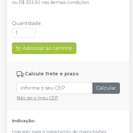
ou
R$ 353,90
nas demais condições
Quantidade
:
Adicionar ao carrinho
Calcule frete e prazo
Calcular
Não sei o meu CEP
Indicação:
Indicado para o tratamento de maloclusões