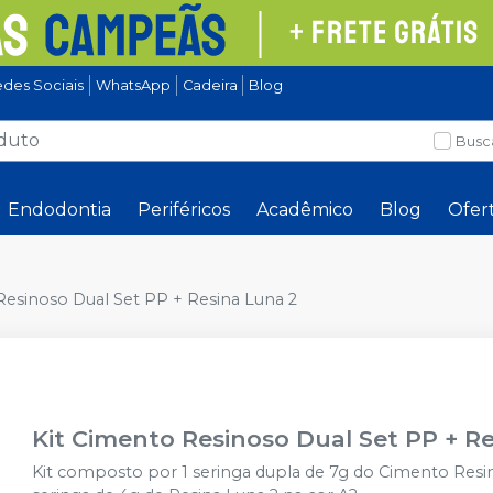
des Sociais
WhatsApp
Cadeira
Blog
Busc
Endodontia
Periféricos
Acadêmico
Blog
Ofer
Resinoso Dual Set PP + Resina Luna 2
Kit Cimento Resinoso Dual Set PP + R
Kit composto por 1 seringa dupla de 7g do Cimento Resin