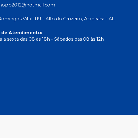
shopp2012@hotmail.com
Domingos Vital, 119 - Alto do Cruzeiro, Arapiraca - AL
o de Atendimento
:
 a sexta das 08 às 18h - Sábados das 08 às 12h