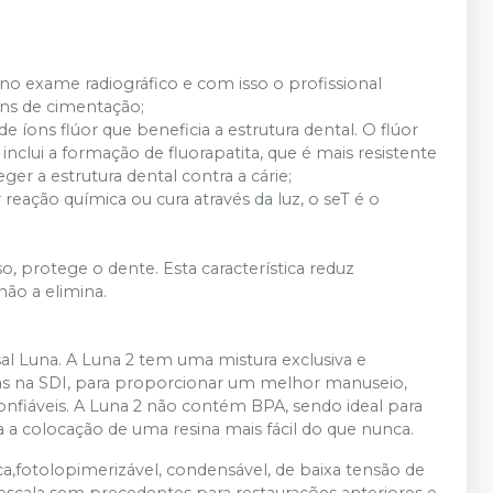
 no exame radiográfico e com isso o profissional
ens de cimentação;
e íons flúor que beneficia a estrutura dental. O flúor
inclui a formação de fluorapatita, que é mais resistente
eger a estrutura dental contra a cárie;
eação química ou cura através da luz, o seT é o
, protege o dente. Esta característica reduz
não a elimina.
al Luna. A Luna 2 tem uma mistura exclusiva e
as na SDI, para proporcionar um melhor manuseio,
nfiáveis. A Luna 2 não contém BPA, sendo ideal para
a colocação de uma resina mais fácil do que nunca.
,fotolopimerizável, condensável, de baixa tensão de