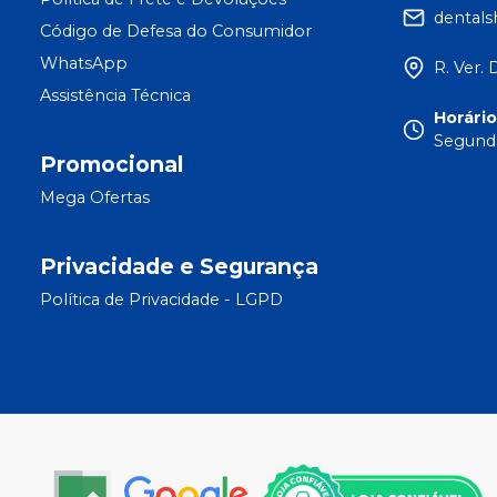
dental
Código de Defesa do Consumidor
WhatsApp
R. Ver. 
Assistência Técnica
Horári
Segunda
Promocional
Mega Ofertas
Privacidade e Segurança
Política de Privacidade - LGPD