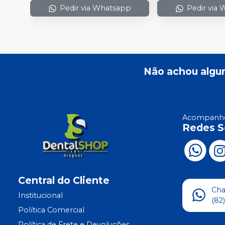
Pedir via Whatsapp
Pedir via
Não achou algu
Acompanhe
Redes S
Central do Cliente
Ch
Institucional
(82
Política Comercial
Política de Frete e Devoluções