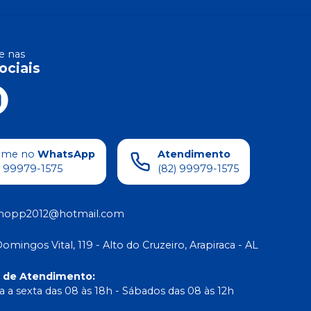
 nas
ociais
ame no
WhatsApp
Atendimento
) 99979-1575
(82) 99979-1575
shopp2012@hotmail.com
Domingos Vital, 119 - Alto do Cruzeiro, Arapiraca - AL
o de Atendimento
:
 a sexta das 08 às 18h - Sábados das 08 às 12h