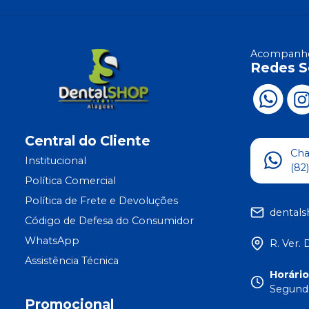
Acompanhe
Redes S
Central do Cliente
Ch
Institucional
(82
Política Comercial
Política de Frete e Devoluções
dental
Código de Defesa do Consumidor
WhatsApp
R. Ver. 
Assistência Técnica
Horári
Segunda
Promocional