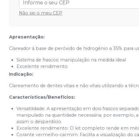
Não sei o meu CEP
Apresentação:
Clareador à base de peróxido de hidrogênio a 35% para u
Sistema de frascos: manipulação na medida ideal
Excelente rendimento
Indicação:
Clareamento de dentes vitais e não vitais utilizando a téc
Características/Benefícios:
Versatilidade: A apresentação em dois frascos separad
manipulado na quantidade necessária; por exemplo, ap
assim o desperdício.
Excelente rendimento: O kit completo rende em médi
Corante vermelho-carmim: Facilita a visualização do c