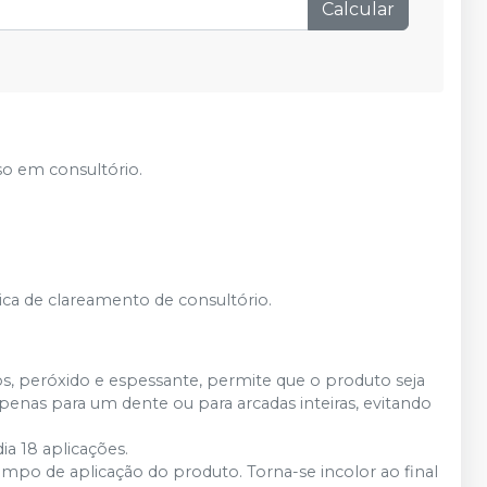
Calcular
so em consultório.
nica de clareamento de consultório.
os, peróxido e espessante, permite que o produto seja
enas para um dente ou para arcadas inteiras, evitando
a 18 aplicações.
ampo de aplicação do produto. Torna-se incolor ao final