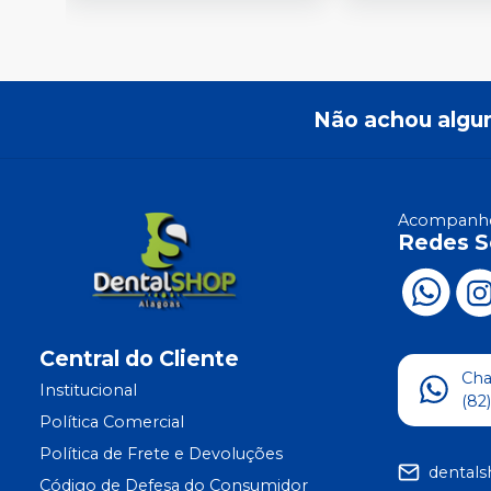
Não achou algu
Acompanhe
Redes S
Central do Cliente
Ch
Institucional
(82
Política Comercial
Política de Frete e Devoluções
dental
Código de Defesa do Consumidor