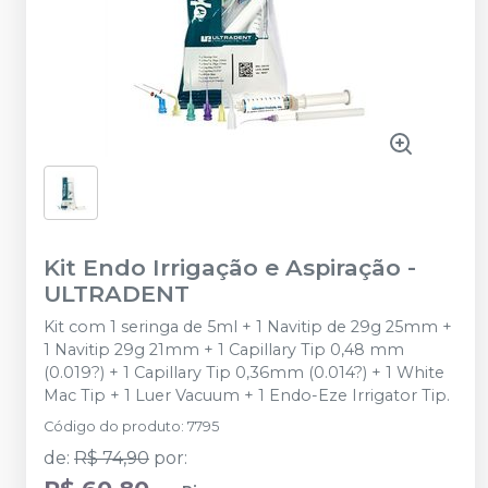
Kit Endo Irrigação e Aspiração
-
ULTRADENT
Kit com 1 seringa de 5ml + 1 Navitip de 29g 25mm +
1 Navitip 29g 21mm + 1 Capillary Tip 0,48 mm
(0.019?) + 1 Capillary Tip 0,36mm (0.014?) + 1 White
Mac Tip + 1 Luer Vacuum + 1 Endo-Eze Irrigator Tip.
Código do produto
:
7795
de
:
R$ 74,90
por
: