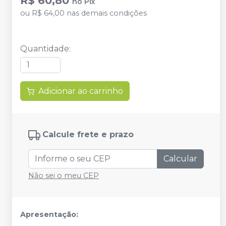
R$ 60,80
no
Pix
ou
R$ 64,00
nas demais condições
Quantidade
:
Adicionar ao carrinho
Calcule frete e prazo
Calcular
Não sei o meu CEP
Apresentação: