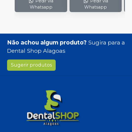
Pedir via
Pedir via
Whatsapp
Whatsapp
Não achou algum produto?
Sugira para a
Dental Shop Alagoas
Sugerir produtos