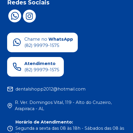
Redes Sociais
Chame no
WhatsApp
(82) 99979-1575
Atendimento
(82) 99979-1575
dentalshopp2012@hotmail.com
R. Ver. Domingos Vital, 119 - Alto do Cruzeiro,
Arapiraca - AL
Horário de Atendimento
:
Segunda a sexta das 08 às 18h - Sábados das 08 às