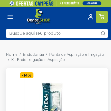
Home
Endodontia
Ponta de Aspiração e Irrigação
Kit Endo Irrigação e Aspiração
-
14
%