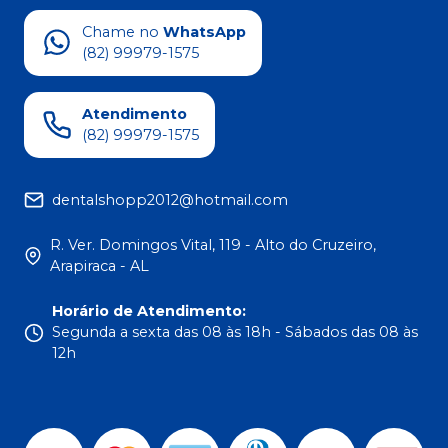
Chame no
WhatsApp
(82) 99979-1575
Atendimento
(82) 99979-1575
dentalshopp2012@hotmail.com
R. Ver. Domingos Vital, 119 - Alto do Cruzeiro,
Arapiraca - AL
Horário de Atendimento
:
Segunda a sexta das 08 às 18h - Sábados das 08 às
12h