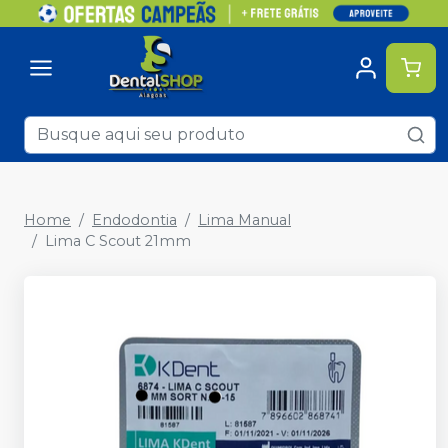
Home
Endodontia
Lima Manual
Lima C Scout 21mm