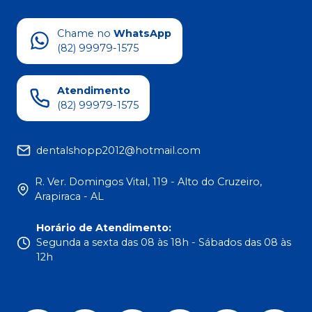
Chame no
WhatsApp
(82) 99979-1575
Atendimento
(82) 99979-1575
dentalshopp2012@hotmail.com
R. Ver. Domingos Vital, 119 - Alto do Cruzeiro,
Arapiraca - AL
Horário de Atendimento
:
Segunda a sexta das 08 às 18h - Sábados das 08 às
12h