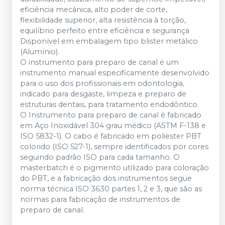
eficiência mecânica, alto poder de corte,
flexibilidade superior, alta resistência à torção,
equilíbrio perfeito entre eficiência e segurança
Disponível em embalagem tipo blister metálico
(Alumínio).
O instrumento para preparo de canal é um
instrumento manual especificamente desenvolvido
para o uso dos profissionais em odontologia,
indicado para desgaste, limpeza e preparo de
estruturas dentais, para tratamento endodôntico.
O Instrumento para preparo de canal é fabricado
em Aço Inoxidável 304 grau médico (ASTM F-138 e
ISO 5832-1). O cabo é fabricado em poliester PBT
colorido (ISO 527-1), sempre identificados por cores
seguindo padrão ISO para cada tamanho. O
masterbatch é o pigmento utilizado para coloração
do PBT, e a fabricação dos instrumentos segue
norma técnica ISO 3630 partes 1, 2 e 3, que são as
normas para fabricação de instrumentos de
preparo de canal.