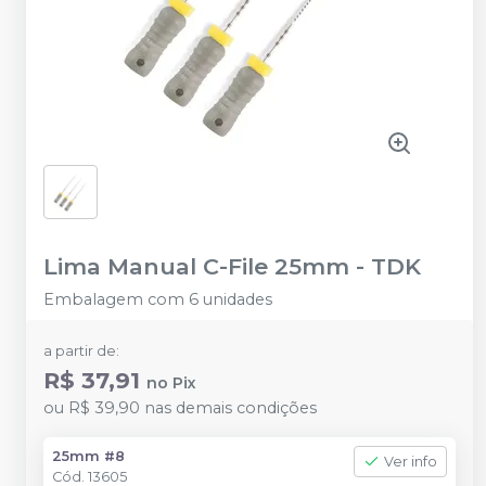
Lima Manual C-File 25mm
-
TDK
Embalagem com 6 unidades
a partir de:
R$ 37,91
no
Pix
ou
R$ 39,90
nas demais condições
25mm #8
Ver info
Cód.
13605