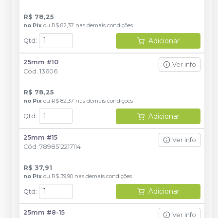
R$ 78,25
no
Pix
ou
R$ 82,37
nas demais condições
Adicionar
Qtd
:
25mm #10
Ver info
Cód.
13606
R$ 78,25
no
Pix
ou
R$ 82,37
nas demais condições
Adicionar
Qtd
:
25mm #15
Ver info
Cód.
7898512217114
R$ 37,91
no
Pix
ou
R$ 39,90
nas demais condições
Adicionar
Qtd
:
25mm #8-15
Ver info