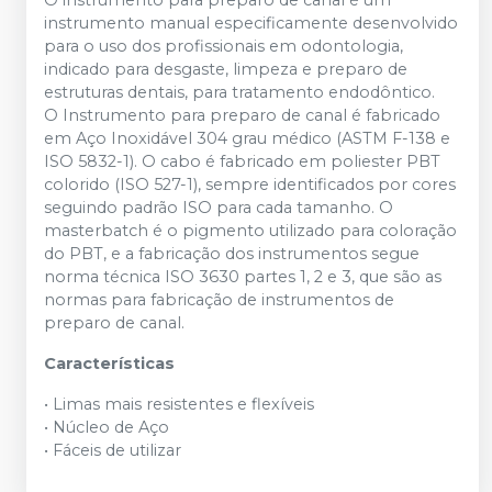
O instrumento para preparo de canal é um
instrumento manual especificamente desenvolvido
para o uso dos profissionais em odontologia,
indicado para desgaste, limpeza e preparo de
estruturas dentais, para tratamento endodôntico.
O Instrumento para preparo de canal é fabricado
em Aço Inoxidável 304 grau médico (ASTM F-138 e
ISO 5832-1). O cabo é fabricado em poliester PBT
colorido (ISO 527-1), sempre identificados por cores
seguindo padrão ISO para cada tamanho. O
masterbatch é o pigmento utilizado para coloração
do PBT, e a fabricação dos instrumentos segue
norma técnica ISO 3630 partes 1, 2 e 3, que são as
normas para fabricação de instrumentos de
preparo de canal.
Características
• Limas mais resistentes e flexíveis
• Núcleo de Aço
• Fáceis de utilizar