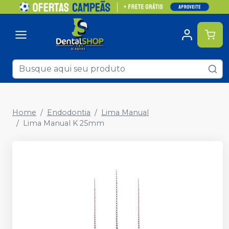
Home
Endodontia
Lima Manual
Lima Manual K 25mm