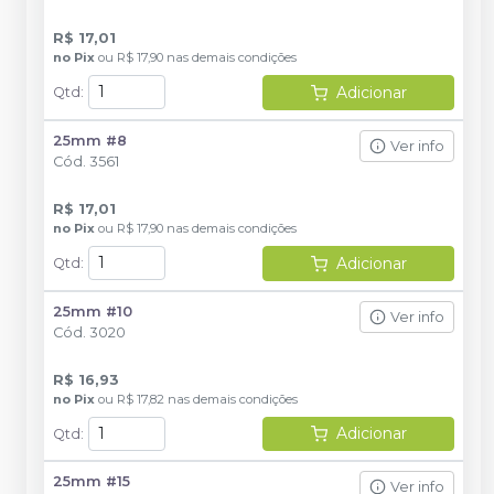
R$ 17,01
no
Pix
ou
R$ 17,90
nas demais condições
Adicionar
Qtd
:
25mm #8
Ver info
Cód.
3561
R$ 17,01
no
Pix
ou
R$ 17,90
nas demais condições
Adicionar
Qtd
:
25mm #10
Ver info
Cód.
3020
R$ 16,93
no
Pix
ou
R$ 17,82
nas demais condições
Adicionar
Qtd
:
25mm #15
Ver info