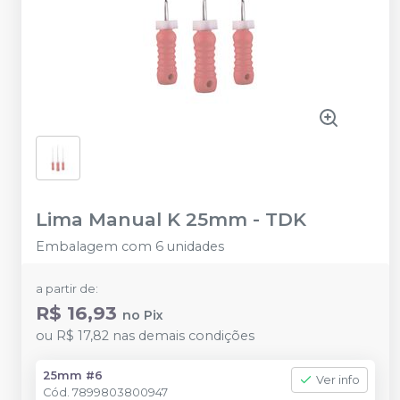
Lima Manual K 25mm
-
TDK
Embalagem com 6 unidades
a partir de:
R$ 16,93
no
Pix
ou
R$ 17,82
nas demais condições
25mm #6
Ver info
Cód.
7899803800947