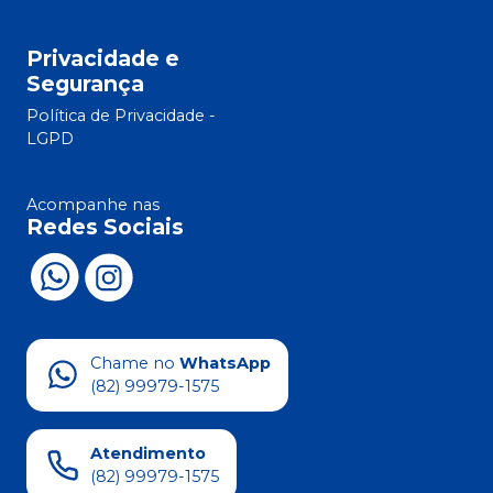
Privacidade e
Segurança
Política de Privacidade -
LGPD
Acompanhe nas
Redes Sociais
Chame no
WhatsApp
(82) 99979-1575
Atendimento
(82) 99979-1575