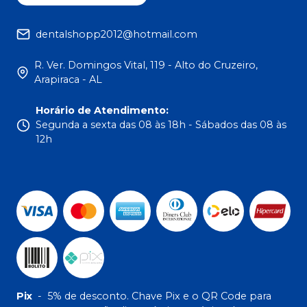
dentalshopp2012@hotmail.com
R. Ver. Domingos Vital, 119 - Alto do Cruzeiro,
Arapiraca - AL
Horário de Atendimento
:
Segunda a sexta das 08 às 18h - Sábados das 08 às
12h
Pix
-
5% de desconto. Chave Pix e o QR Code para