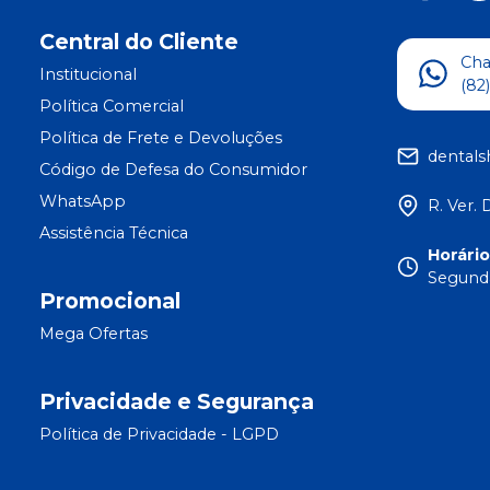
Central do Cliente
Ch
Institucional
(82
Política Comercial
Política de Frete e Devoluções
dental
Código de Defesa do Consumidor
WhatsApp
R. Ver. 
Assistência Técnica
Horári
Segunda
Promocional
Mega Ofertas
Privacidade e Segurança
Política de Privacidade - LGPD