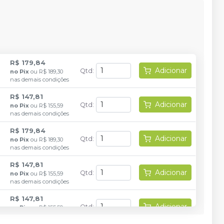
R$ 179,84
Adicionar
Qtd
:
no
Pix
ou
R$ 189,30
nas demais condições
R$ 147,81
Adicionar
Qtd
:
no
Pix
ou
R$ 155,59
nas demais condições
R$ 179,84
Adicionar
Qtd
:
no
Pix
ou
R$ 189,30
nas demais condições
R$ 147,81
Adicionar
Qtd
:
no
Pix
ou
R$ 155,59
nas demais condições
R$ 147,81
Adicionar
Qtd
:
no
Pix
ou
R$ 155,59
nas demais condições