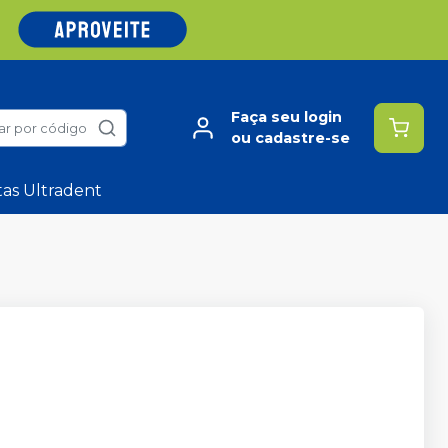
Faça seu login
ar por código
ou cadastre-se
tas Ultradent