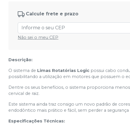
Calcule frete e prazo
Não sei o meu CEP
Descrição:
O sistema de
Limas Rotatórias Logic
possui cabo condut
possibilitando a utilização em motores que possuem o e
Dentre os seus benefícios, o sistema proporciona menos
cervical de raiz.
Este sistema ainda traz consigo um novo padrão de core
endodôntico mais prático e fácil, sem perder a segurança e
Especificações Técnicas: