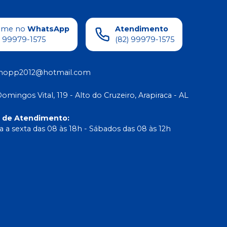
ame no
WhatsApp
Atendimento
) 99979-1575
(82) 99979-1575
shopp2012@hotmail.com
Domingos Vital, 119 - Alto do Cruzeiro, Arapiraca - AL
o de Atendimento
:
 a sexta das 08 às 18h - Sábados das 08 às 12h