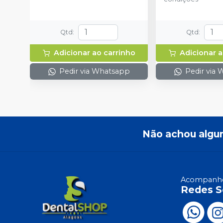
Qtd
:
Qtd
:
Adicionar ao carrinho
Adicionar a
Pedir via Whatsapp
Pedir via
Não achou algu
Acompanhe
Redes S