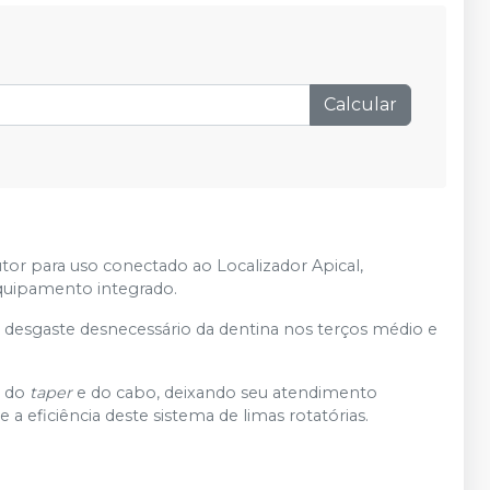
Calcular
or para uso conectado ao Localizador Apical,
quipamento integrado.
 desgaste desnecessário da dentina nos terços médio e
s do
taper
e do cabo, deixando seu atendimento
 a eficiência deste sistema de limas rotatórias.