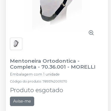
Mentoneira Ortodontica -
Completa - 70.36.001
-
MORELLI
Embalagem com 1 unidade
Código do produto
:
7895742001070
Produto esgotado
Avise-me