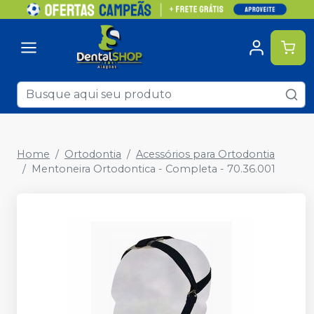
Home
Ortodontia
Acessórios para Ortodontia
Mentoneira Ortodontica - Completa - 70.36.001