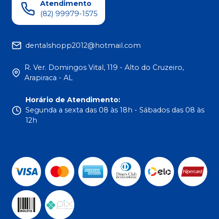
Atendimento
(82) 99979-1575
dentalshopp2012@hotmail.com
R. Ver. Domingos Vital, 119 - Alto do Cruzeiro,
Arapiraca - AL
Horário de Atendimento
:
Segunda a sexta das 08 às 18h - Sábados das 08 às
12h