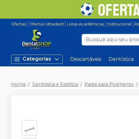
Ofertas
Ofertas Ultradent
Listas Acadêmicas
Institucional
Re
Categorias
Descartáveis
Dentística
Home
Dentística e Estética
Pasta para Polimento