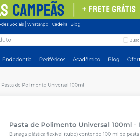
des Sociais
WhatsApp
Cadeira
Blog
Busc
Endodontia
Periféricos
Acadêmico
Blog
Ofer
Pasta de Polimento Universal 100ml
Pasta de Polimento Universal 100ml
-
Bisnaga plástica flexível (tubo) contendo 100 ml de pasta 