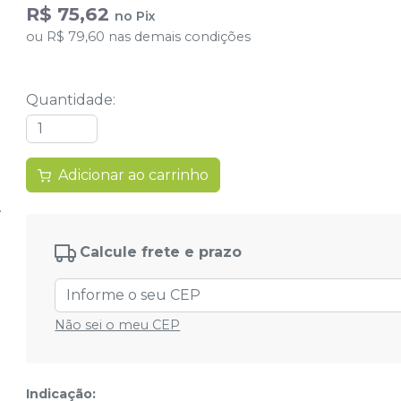
R$ 75,62
no
Pix
ou
R$ 79,60
nas demais condições
Quantidade
:
Adicionar ao carrinho
Calcule frete e prazo
Não sei o meu CEP
Indicação: