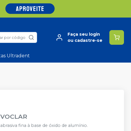
Faça seu login
ar por código
ou cadastre-se
tas Ultradent
IVOCLAR
abrasiva fina à base de óxido de alumínio.