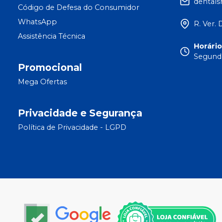
dental
Código de Defesa do Consumidor
WhatsApp
R. Ver. 
Assistência Técnica
Horári
Segunda
Promocional
Mega Ofertas
Privacidade e Segurança
Política de Privacidade - LGPD