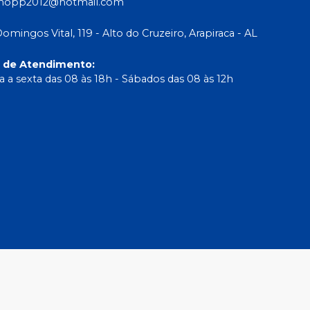
shopp2012@hotmail.com
Domingos Vital, 119 - Alto do Cruzeiro, Arapiraca - AL
o de Atendimento
:
 a sexta das 08 às 18h - Sábados das 08 às 12h