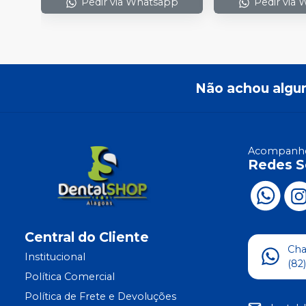
Pedir via Whatsapp
Pedir via
Não achou algu
Acompanhe
Redes S
Central do Cliente
Ch
Institucional
(82
Política Comercial
Política de Frete e Devoluções