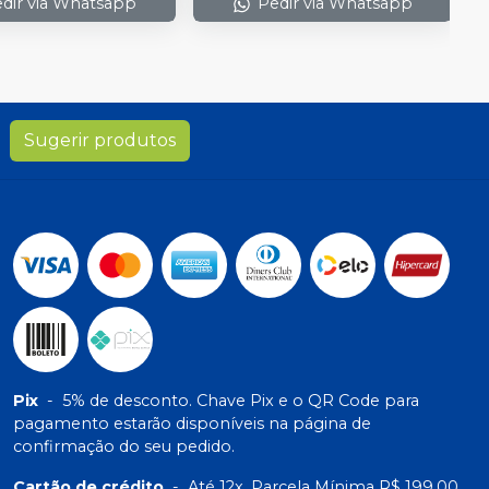
dir via Whatsapp
Pedir via Whatsapp
Sugerir produtos
Pix
-
5% de desconto. Chave Pix e o QR Code para
pagamento estarão disponíveis na página de
confirmação do seu pedido.
Cartão de crédito
-
Até 12x. Parcela Mínima R$ 199,00.