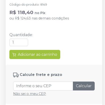
Código do produto
:
8149
R$ 118,40
no
Pix
ou
R$ 124,63
nas demais condições
Quantidade
:
Adicionar ao carrinho
Calcule frete e prazo
Calcular
Não sei o meu CEP