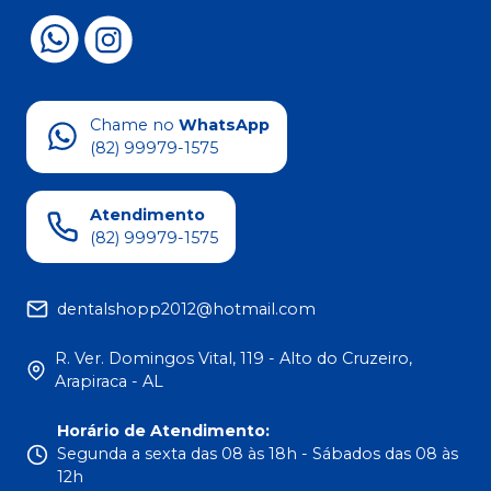
Chame no
WhatsApp
(82) 99979-1575
Atendimento
(82) 99979-1575
dentalshopp2012@hotmail.com
R. Ver. Domingos Vital, 119 - Alto do Cruzeiro,
Arapiraca - AL
Horário de Atendimento
:
Segunda a sexta das 08 às 18h - Sábados das 08 às
12h