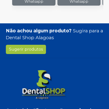
Whatsapp
Whatsapp
Não achou algum produto?
Sugira para a
Dental Shop Alagoas
Sugerir produtos