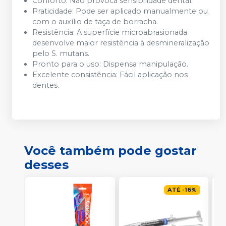
Conforto: Não provoca sensibilidade dental.
Praticidade: Pode ser aplicado manualmente ou
com o auxílio de taça de borracha.
Resistência: A superfície microabrasionada
desenvolve maior resistência à desmineralização
pelo S. mutans.
Pronto para o uso: Dispensa manipulação.
Excelente consistência: Fácil aplicação nos
dentes.
Você também pode gostar
desses
ATÉ
-
16
%