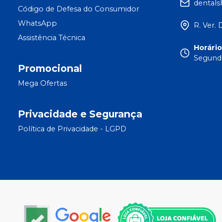
dental
Código de Defesa do Consumidor
WhatsApp
R. Ver. 
Assistência Técnica
Horári
Segunda
Promocional
Mega Ofertas
Privacidade e Segurança
Política de Privacidade - LGPD