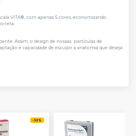
scala VITA®, com apenas 5 cores, economizando
orreta.
iente. Assim, o design de nossas partículas de
tação e capacidade de esculpir a anatomia que deseja
-
32
%