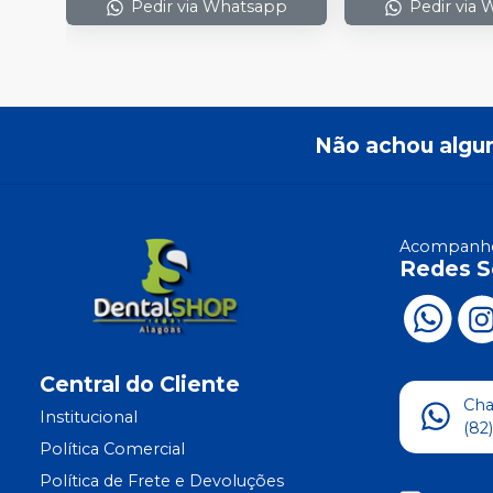
Pedir via Whatsapp
Pedir via
Não achou algu
Acompanhe
Redes S
Central do Cliente
Ch
Institucional
(82
Política Comercial
Política de Frete e Devoluções