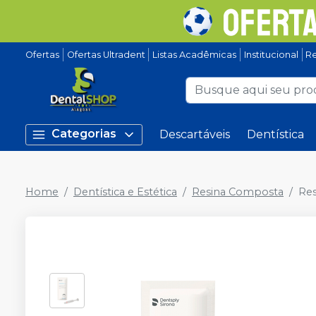
Ofertas
Ofertas Ultradent
Listas Acadêmicas
Institucional
Re
Categorias
Descartáveis
Dentística
Home
Dentística e Estética
Resina Composta
Res