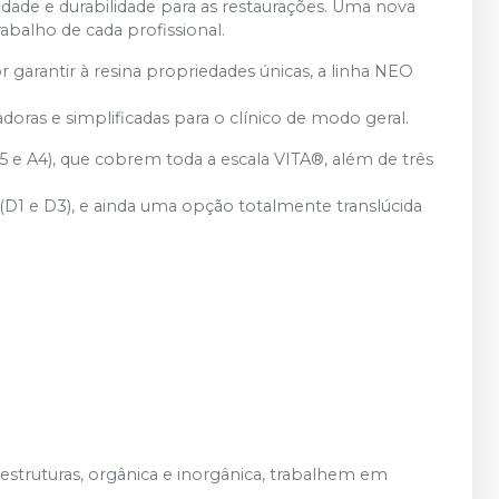
dade e durabilidade para as restaurações. Uma nova
balho de cada profissional.
garantir à resina propriedades únicas, a linha NEO
ras e simplificadas para o clínico de modo geral.
,5 e A4), que cobrem toda a escala VITA®, além de três
1 e D3), e ainda uma opção totalmente translúcida
estruturas, orgânica e inorgânica, trabalhem em
.