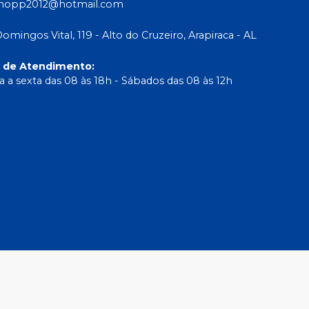
shopp2012@hotmail.com
Domingos Vital, 119 - Alto do Cruzeiro, Arapiraca - AL
o de Atendimento
:
 a sexta das 08 às 18h - Sábados das 08 às 12h