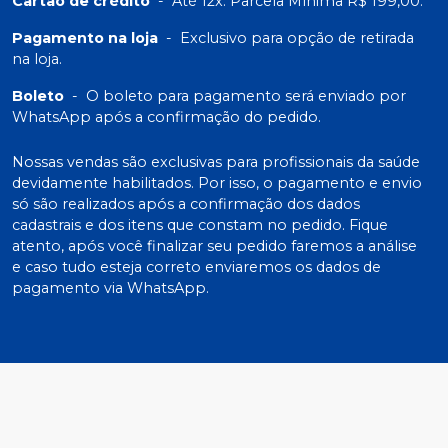
Cartão de crédito
-
Até 12x. Parcela Mínima R$ 199,00.
Pagamento na loja
-
Exclusivo para opção de retirada
na loja.
Boleto
-
O boleto para pagamento será enviado por
WhatsApp após a confirmação do pedido.
Nossas vendas são exclusivas para profissionais da saúde
devidamente habilitados. Por isso, o pagamento e envio
só são realizados após a confirmação dos dados
cadastrais e dos itens que constam no pedido. Fique
atento, após você finalizar seu pedido faremos a análise
e caso tudo esteja correto enviaremos os dados de
pagamento via WhatsApp.