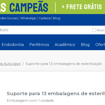
des Sociais
WhatsApp
Cadeira
Blog
Busc
Endodontia
Periféricos
Acadêmico
Blog
Ofer
ra Autoclave
Suporte para 13 embalagens de esterilização
Suporte para 13 embalagens de esteril
Embalagem com 1 unidade.