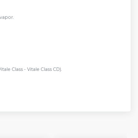
 vapor.
tale Class - Vitale Class CD).