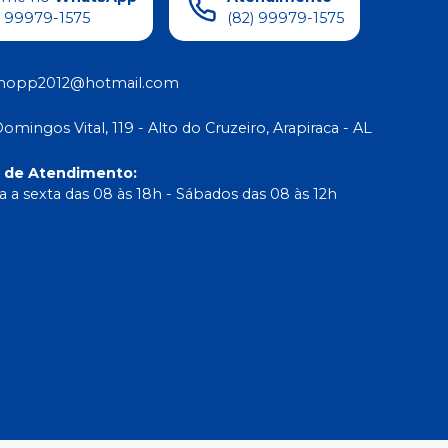
) 99979-1575
(82) 99979-1575
shopp2012@hotmail.com
Domingos Vital, 119 - Alto do Cruzeiro, Arapiraca - AL
o de Atendimento
:
 a sexta das 08 às 18h - Sábados das 08 às 12h