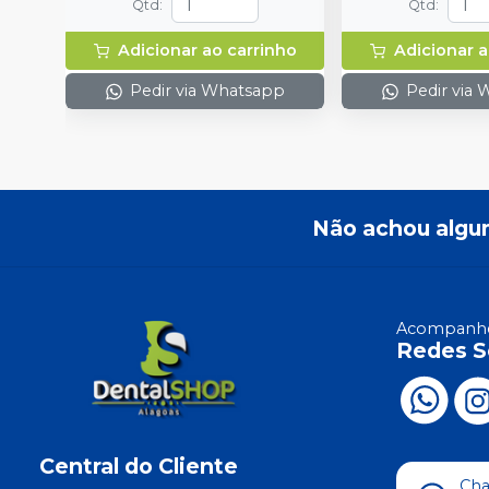
Qtd
:
Qtd
:
Adicionar ao carrinho
Adicionar a
Pedir via Whatsapp
Pedir via
Não achou algu
Acompanhe
Redes S
Central do Cliente
Ch