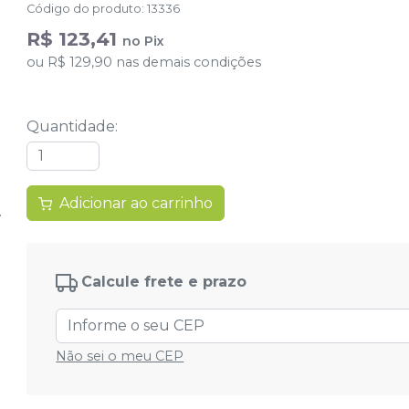
Código do produto
:
13336
R$ 123,41
no
Pix
ou
R$ 129,90
nas demais condições
Quantidade
:
Adicionar ao carrinho
Calcule frete e prazo
Não sei o meu CEP