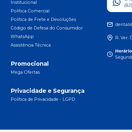
Institucional
(82
Política Comercial
Política de Frete e Devoluções
dental
Código de Defesa do Consumidor
WhatsApp
R. Ver. 
Assistência Técnica
Horári
Segunda
Promocional
Mega Ofertas
Privacidade e Segurança
Política de Privacidade - LGPD