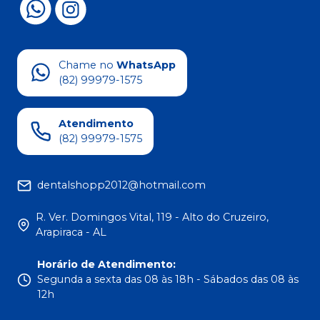
Chame no
WhatsApp
(82) 99979-1575
Atendimento
(82) 99979-1575
dentalshopp2012@hotmail.com
R. Ver. Domingos Vital, 119 - Alto do Cruzeiro,
Arapiraca - AL
Horário de Atendimento
:
Segunda a sexta das 08 às 18h - Sábados das 08 às
12h