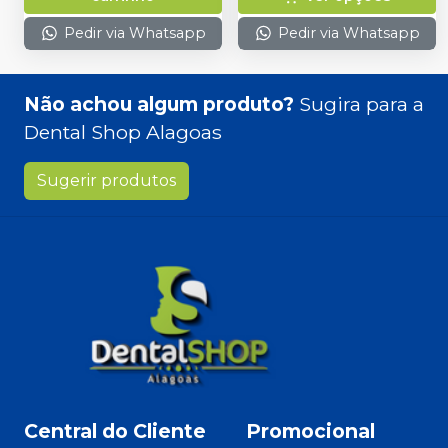
Pedir via Whatsapp
Pedir via Whatsapp
Não achou algum produto?
Sugira para a
Dental Shop Alagoas
Sugerir produtos
Central do Cliente
Promocional